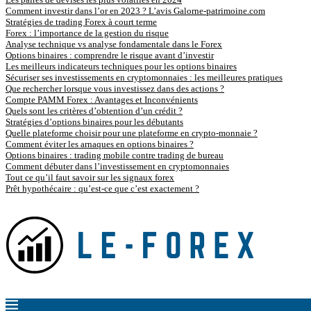
Comment investir dans l’or en 2023 ? L’avis Galorne-patrimoine.com
Stratégies de trading Forex à court terme
Forex : l’importance de la gestion du risque
Analyse technique vs analyse fondamentale dans le Forex
Options binaires : comprendre le risque avant d’investir
Les meilleurs indicateurs techniques pour les options binaires
Sécuriser ses investissements en cryptomonnaies : les meilleures pratiques
Que rechercher lorsque vous investissez dans des actions ?
Compte PAMM Forex : Avantages et Inconvénients
Quels sont les critères d’obtention d’un crédit ?
Stratégies d’options binaires pour les débutants
Quelle plateforme choisir pour une plateforme en crypto-monnaie ?
Comment éviter les arnaques en options binaires ?
Options binaires : trading mobile contre trading de bureau
Comment débuter dans l’investissement en cryptomonnaies
Tout ce qu’il faut savoir sur les signaux forex
Prêt hypothécaire : qu’est-ce que c’est exactement ?