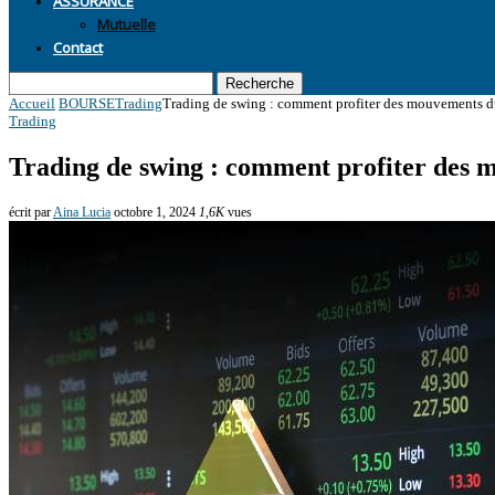
Mutuelle
Contact
Recherche
Accueil
BOURSE
Trading
Trading de swing : comment profiter des mouvements 
Trading
Trading de swing : comment profiter des
écrit par
Aina Lucia
octobre 1, 2024
1,6K
vues