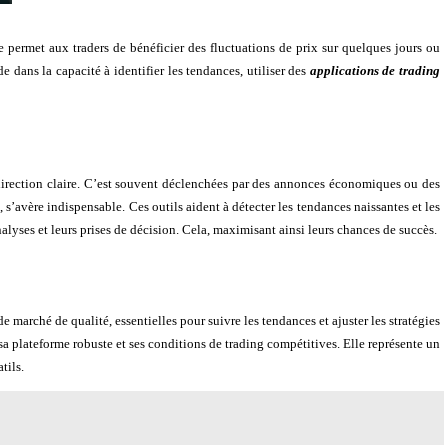
e permet aux traders de bénéficier des fluctuations de prix sur quelques jours ou
e dans la capacité à identifier les tendances, utiliser des
applications de trading
 direction claire. C’est souvent déclenchées par des annonces économiques ou des
avère indispensable. Ces outils aident à détecter les tendances naissantes et les
nalyses et leurs prises de décision. Cela, maximisant ainsi leurs chances de succès.
 marché de qualité, essentielles pour suivre les tendances et ajuster les stratégies
a plateforme robuste et ses conditions de trading compétitives. Elle représente un
tils.