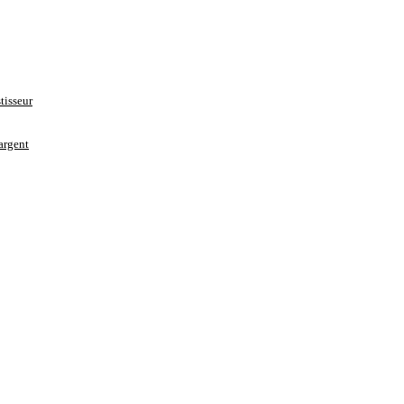
tisseur
’argent