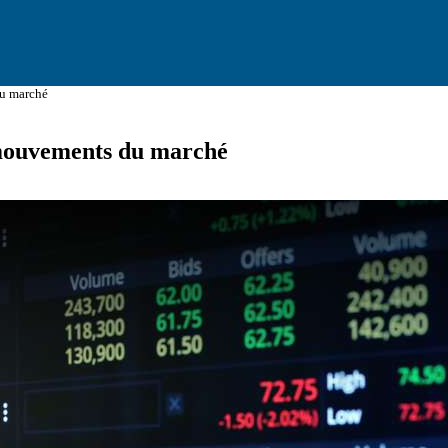
du marché
 mouvements du marché