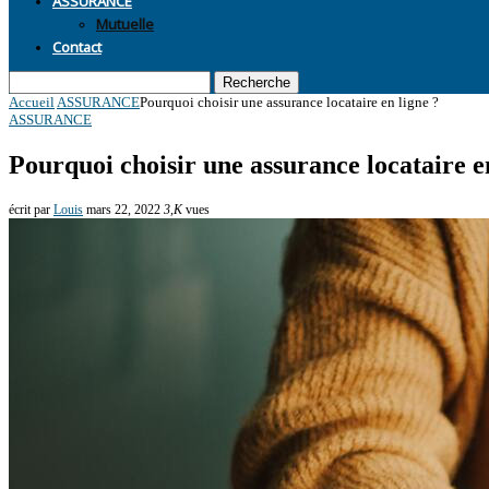
Mutuelle
Contact
Recherche
Accueil
ASSURANCE
Pourquoi choisir une assurance locataire en ligne ?
ASSURANCE
Pourquoi choisir une assurance locataire e
écrit par
Louis
mars 22, 2022
3,K
vues