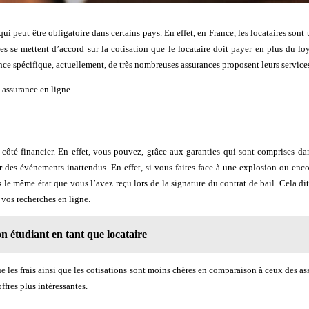
ui peut être obligatoire dans certains pays. En effet, en France, les locataires sont 
ties se mettent d’accord sur la cotisation que le locataire doit payer en plus du l
nce spécifique, actuellement, de très nombreuses assurances proposent leurs service
 assurance en ligne.
côté financier. En effet, vous pouvez, grâce aux garanties qui sont comprises dan
des événements inattendus. En effet, si vous faites face à une explosion ou enco
e même état que vous l’avez reçu lors de la signature du contrat de bail. Cela dit
es vos recherches en ligne.
n étudiant en tant que locataire
que les frais ainsi que les cotisations sont moins chères en comparaison à ceux des as
ffres plus intéressantes.