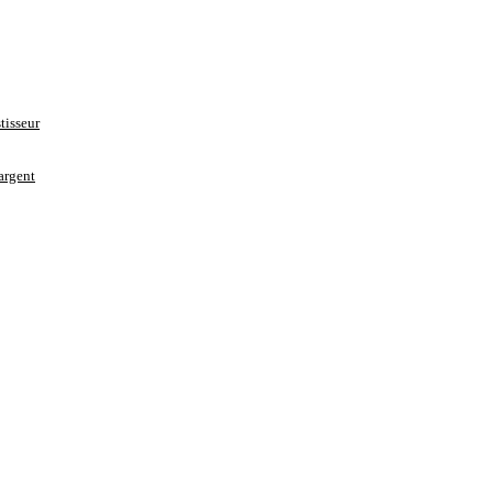
tisseur
’argent