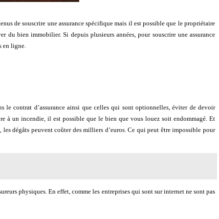
tenus de souscrire une assurance spécifique mais il est possible que le propriétaire
oyer du bien immobilier. Si depuis plusieurs années, pour souscrire une assurance
s en ligne.
s le contrat d’assurance ainsi que celles qui sont optionnelles, éviter de devoir
re à un incendie, il est possible que le bien que vous louez soit endommagé. Et
, les dégâts peuvent coûter des milliers d’euros. Ce qui peut être impossible pour
sureurs physiques. En effet, comme les entreprises qui sont sur internet ne sont pas