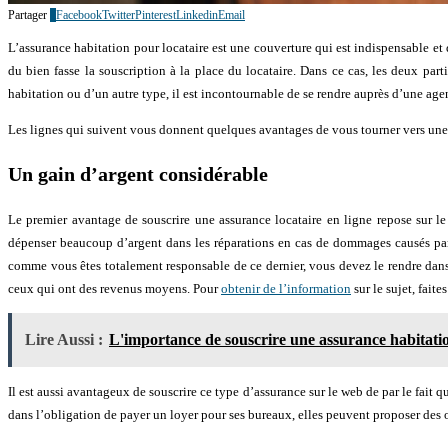
Partager
9
Facebook
Twitter
Pinterest
Linkedin
Email
L’assurance habitation pour locataire est une couverture qui est indispensable et q
du bien fasse la souscription à la place du locataire. Dans ce cas, les deux par
habitation ou d’un autre type, il est incontournable de se rendre auprès d’une age
Les lignes qui suivent vous donnent quelques avantages de vous tourner vers une
Un gain d’argent considérable
Le premier avantage de souscrire une assurance locataire en ligne repose sur le 
dépenser beaucoup d’argent dans les réparations en cas de dommages causés par 
comme vous êtes totalement responsable de ce dernier, vous devez le rendre dans l
ceux qui ont des revenus moyens. Pour
obtenir de l’information
sur le sujet, fait
Lire Aussi :
L'importance de souscrire une assurance habitatio
Il est aussi avantageux de souscrire ce type d’assurance sur le web de par le fait 
dans l’obligation de payer un loyer pour ses bureaux, elles peuvent proposer des o