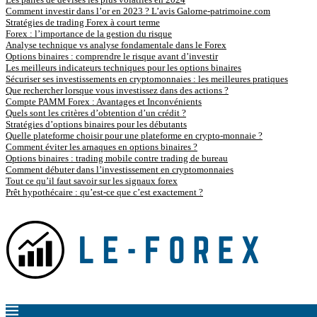
Comment investir dans l’or en 2023 ? L’avis Galorne-patrimoine.com
Stratégies de trading Forex à court terme
Forex : l’importance de la gestion du risque
Analyse technique vs analyse fondamentale dans le Forex
Options binaires : comprendre le risque avant d’investir
Les meilleurs indicateurs techniques pour les options binaires
Sécuriser ses investissements en cryptomonnaies : les meilleures pratiques
Que rechercher lorsque vous investissez dans des actions ?
Compte PAMM Forex : Avantages et Inconvénients
Quels sont les critères d’obtention d’un crédit ?
Stratégies d’options binaires pour les débutants
Quelle plateforme choisir pour une plateforme en crypto-monnaie ?
Comment éviter les arnaques en options binaires ?
Options binaires : trading mobile contre trading de bureau
Comment débuter dans l’investissement en cryptomonnaies
Tout ce qu’il faut savoir sur les signaux forex
Prêt hypothécaire : qu’est-ce que c’est exactement ?