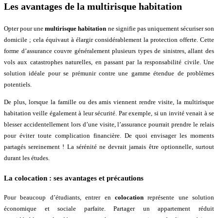
Les avantages de la multirisque habitation
Opter pour une
multirisque habitation
ne signifie pas uniquement sécuriser son
domicile ; cela équivaut à élargir considérablement la protection offerte. Cette
forme d’assurance couvre généralement plusieurs types de sinistres, allant des
vols aux catastrophes naturelles, en passant par la responsabilité civile. Une
solution idéale pour se prémunir contre une gamme étendue de problèmes
potentiels.
De plus, lorsque la famille ou des amis viennent rendre visite, la multirisque
habitation veille également à leur sécurité. Par exemple, si un invité venait à se
blesser accidentellement lors d’une visite, l’assurance pourrait prendre le relais
pour éviter toute complication financière. De quoi envisager les moments
partagés sereinement ! La sérénité ne devrait jamais être optionnelle, surtout
durant les études.
La colocation : ses avantages et précautions
Pour beaucoup d’étudiants, entrer en
colocation
représente une solution
économique et sociale parfaite. Partager un appartement réduit