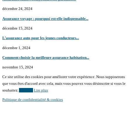
décembre 24, 2024
Assurance voyage : pourquoi est-elle indispensable...
décembre 15, 2024
L’assurance auto pour les jeunes conducteurs...
décembre 1, 2024
Comment choisir la meilleure assurance habitation...
novembre 15, 2024
Ce site utilise des cookies pour améliorer votre expérience. Nous supposerons
que vous êtes d'accord avec cela, mais vous pouvez vous désinscrire si vous le
souhaitez.
Accepter
Lire plus
Politique de confidentialité & cookies