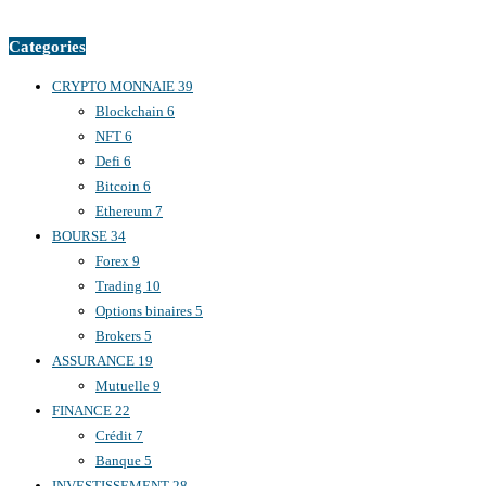
Categories
CRYPTO MONNAIE
39
Blockchain
6
NFT
6
Defi
6
Bitcoin
6
Ethereum
7
BOURSE
34
Forex
9
Trading
10
Options binaires
5
Brokers
5
ASSURANCE
19
Mutuelle
9
FINANCE
22
Crédit
7
Banque
5
INVESTISSEMENT
28