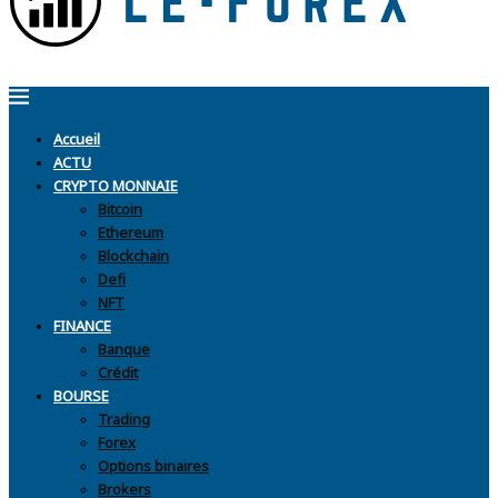
Accueil
ACTU
CRYPTO MONNAIE
Bitcoin
Ethereum
Blockchain
Defi
NFT
FINANCE
Banque
Crédit
BOURSE
Trading
Forex
Options binaires
Brokers