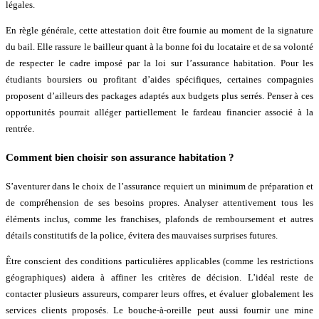
légales.
En règle générale, cette attestation doit être fournie au moment de la signature
du bail. Elle rassure le bailleur quant à la bonne foi du locataire et de sa volonté
de respecter le cadre imposé par la loi sur l’assurance habitation. Pour les
étudiants boursiers ou profitant d’aides spécifiques, certaines compagnies
proposent d’ailleurs des packages adaptés aux budgets plus serrés. Penser à ces
opportunités pourrait alléger partiellement le fardeau financier associé à la
rentrée.
Comment bien choisir son assurance habitation ?
S’aventurer dans le choix de l’assurance requiert un minimum de préparation et
de compréhension de ses besoins propres. Analyser attentivement tous les
éléments inclus, comme les franchises, plafonds de remboursement et autres
détails constitutifs de la police, évitera des mauvaises surprises futures.
Être conscient des conditions particulières applicables (comme les restrictions
géographiques) aidera à affiner les critères de décision. L’idéal reste de
contacter plusieurs assureurs, comparer leurs offres, et évaluer globalement les
services clients proposés. Le bouche-à-oreille peut aussi fournir une mine