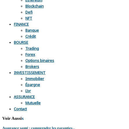
Blockchain
Defi
NFT
FINANCE
Banque
Crédit
BOURSE
Trading
Forex
Options binaires
Brokers
INVESTISSEMENT
Immobilier
Épargne
L’or
ASSURANCE
Mutuelle
Contact
Voir Aussi
x
Assurance santé : comprendre les garanties...