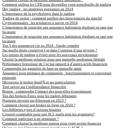
Comment utiliser les CFD pour diversifier votre portefeuille de trading
Day trading : les stratégies gagnantes en 2024
L’importance de la psychologie dans le trading
Trading de swing : comment profiter des mouvements du marché
Cryptomonnaies : les tendances à suivre en 2024
L’importance de souscrire une assurance habitation étudiant en tant que
locataire
L’importance de souscrire une assurance habitation étudiant en tant que
locataire
Top 5 des assurances vie en 2024 : Guide complet
Sur quelle durée conserver l’or dans l’optique d’une revente ?
Les erreurs de trading à éviter pour les nouveaux investisseurs
Choisir la meilleure solution pour une mutuelle profession libérale
Performance historique de l’or par rapport à d’autres actifs financiers
Comprendre les garanties de base en mutuelle santé
Assurance pour animaux de compagnie : fonctionnement et couverture
proposée
Découvrez le broker IronFX et ses particularités
Tout savoir sur l’indépendance financière
Bourse : comprendre l’impact des nouvelles économiques
Top des brokers Forex pour les traders débutants
Pourquoi investir sur Ethereum en 2023 ?
Comment choisir son broker en ligne en 2024 ?
Les différents types d’options binaires
L’expert-comptable pour une SCI: quels sont les avantages?
Comment participer à un séminaire ?
Comment choisir la meilleure option pour votre avenir financier
Qu’est-ce que l’investissement passif avec la SCPI ?