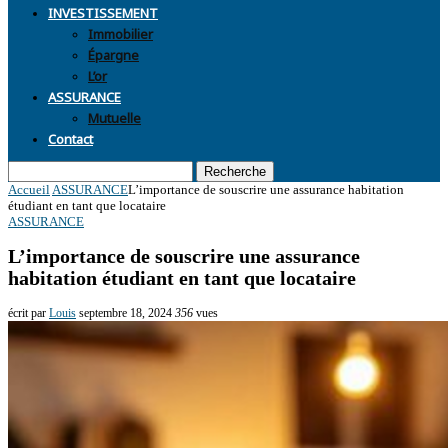
INVESTISSEMENT
Immobilier
Épargne
L’or
ASSURANCE
Mutuelle
Contact
Recherche
Accueil
ASSURANCE
L’importance de souscrire une assurance habitation
étudiant en tant que locataire
ASSURANCE
L’importance de souscrire une assurance
habitation étudiant en tant que locataire
écrit par
Louis
septembre 18, 2024
356
vues