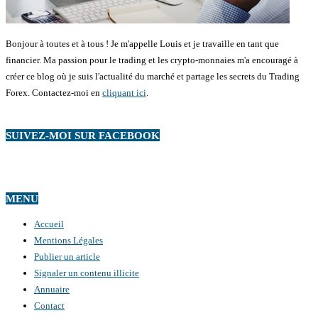
Bonjour à toutes et à tous ! Je m'appelle Louis et je travaille en tant que
financier. Ma passion pour le trading et les crypto-monnaies m'a encouragé à
créer ce blog où je suis l'actualité du marché et partage les secrets du Trading
Forex. Contactez-moi en
cliquant ici
.
SUIVEZ-MOI SUR FACEBOOK
MENU
Accueil
Mentions Légales
Publier un article
Signaler un contenu illicite
Annuaire
Contact