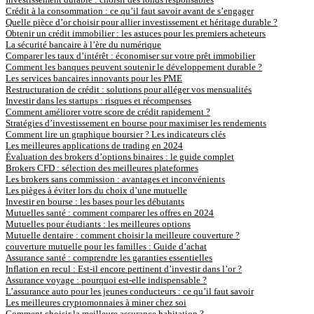
Crédit à la consommation : ce qu’il faut savoir avant de s’engager
Quelle pièce d’or choisir pour allier investissement et héritage durable ?
Obtenir un crédit immobilier : les astuces pour les premiers acheteurs
La sécurité bancaire à l’ère du numérique
Comparer les taux d’intérêt : économiser sur votre prêt immobilier
Comment les banques peuvent soutenir le développement durable ?
Les services bancaires innovants pour les PME
Restructuration de crédit : solutions pour alléger vos mensualités
Investir dans les startups : risques et récompenses
Comment améliorer votre score de crédit rapidement ?
Stratégies d’investissement en bourse pour maximiser les rendements
Comment lire un graphique boursier ? Les indicateurs clés
Les meilleures applications de trading en 2024
Évaluation des brokers d’options binaires : le guide complet
Brokers CFD : sélection des meilleures plateformes
Les brokers sans commission : avantages et inconvénients
Les pièges à éviter lors du choix d’une mutuelle
Investir en bourse : les bases pour les débutants
Mutuelles santé : comment comparer les offres en 2024
Mutuelles pour étudiants : les meilleures options
Mutuelle dentaire : comment choisir la meilleure couverture ?
couverture mutuelle pour les familles : Guide d’achat
Assurance santé : comprendre les garanties essentielles
Inflation en recul : Est-il encore pertinent d’investir dans l’or ?
Assurance voyage : pourquoi est-elle indispensable ?
L’assurance auto pour les jeunes conducteurs : ce qu’il faut savoir
Les meilleures cryptomonnaies à miner chez soi
Comment choisir la meilleure assurance habitation ?