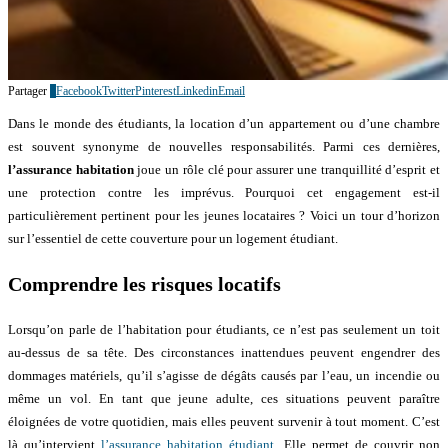
Partager
0
Facebook
Twitter
Pinterest
Linkedin
Email
Dans le monde des étudiants, la location d’un appartement ou d’une chambre
est souvent synonyme de nouvelles responsabilités. Parmi ces dernières,
l’assurance habitation
joue un rôle clé pour assurer une tranquillité d’esprit et
une protection contre les imprévus. Pourquoi cet engagement est-il
particulièrement pertinent pour les jeunes locataires ? Voici un tour d’horizon
sur l’essentiel de cette couverture pour un logement étudiant.
Comprendre les risques locatifs
Lorsqu’on parle de l’habitation pour étudiants, ce n’est pas seulement un toit
au-dessus de sa tête. Des circonstances inattendues peuvent engendrer des
dommages matériels, qu’il s’agisse de dégâts causés par l’eau, un incendie ou
même un vol. En tant que jeune adulte, ces situations peuvent paraître
éloignées de votre quotidien, mais elles peuvent survenir à tout moment. C’est
là qu’intervient
l’assurance habitation étudiant
. Elle permet de couvrir non