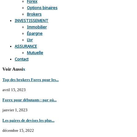
Forex
Options binaires
Brokers
INVESTISSEMENT
Immobilier
Épargne
L’or
ASSURANCE
Mutuelle
Contact
Voir Aussi
x
Top des brokers Forex pour les...
avril 15, 2023
Forex pour débutants : par où...
janvier 1, 2023
Les paires de devises les plus...
décembre 15, 2022