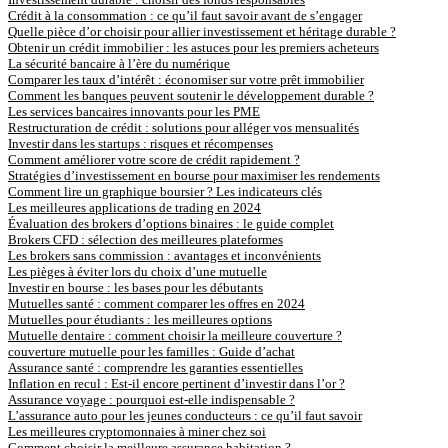
Crédit à la consommation : ce qu’il faut savoir avant de s’engager
Quelle pièce d’or choisir pour allier investissement et héritage durable ?
Obtenir un crédit immobilier : les astuces pour les premiers acheteurs
La sécurité bancaire à l’ère du numérique
Comparer les taux d’intérêt : économiser sur votre prêt immobilier
Comment les banques peuvent soutenir le développement durable ?
Les services bancaires innovants pour les PME
Restructuration de crédit : solutions pour alléger vos mensualités
Investir dans les startups : risques et récompenses
Comment améliorer votre score de crédit rapidement ?
Stratégies d’investissement en bourse pour maximiser les rendements
Comment lire un graphique boursier ? Les indicateurs clés
Les meilleures applications de trading en 2024
Évaluation des brokers d’options binaires : le guide complet
Brokers CFD : sélection des meilleures plateformes
Les brokers sans commission : avantages et inconvénients
Les pièges à éviter lors du choix d’une mutuelle
Investir en bourse : les bases pour les débutants
Mutuelles santé : comment comparer les offres en 2024
Mutuelles pour étudiants : les meilleures options
Mutuelle dentaire : comment choisir la meilleure couverture ?
couverture mutuelle pour les familles : Guide d’achat
Assurance santé : comprendre les garanties essentielles
Inflation en recul : Est-il encore pertinent d’investir dans l’or ?
Assurance voyage : pourquoi est-elle indispensable ?
L’assurance auto pour les jeunes conducteurs : ce qu’il faut savoir
Les meilleures cryptomonnaies à miner chez soi
Comment choisir la meilleure assurance habitation ?