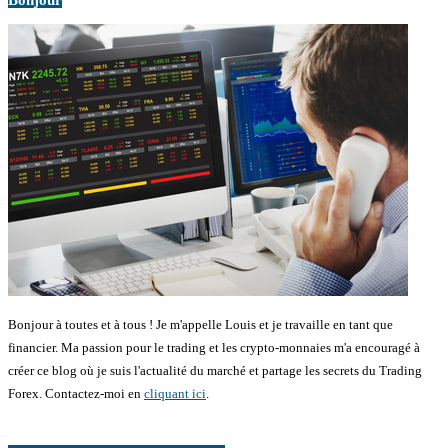
Bonjour à toutes et à tous ! Je m'appelle Louis et je travaille en tant que
financier. Ma passion pour le trading et les crypto-monnaies m'a encouragé à
créer ce blog où je suis l'actualité du marché et partage les secrets du Trading
Forex. Contactez-moi en
cliquant ici
.