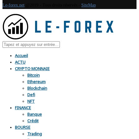
Le-forex.net
@2019 - Tous droits réservés -
SiteMap
Accueil
ACTU
CRYPTO MONNAIE
Bitcoin
Ethereum
Blockchain
Defi
NFT
FINANCE
Banque
Crédit
BOURSE
Trading