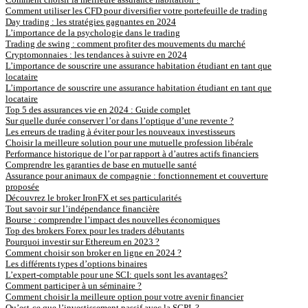
Comment utiliser les CFD pour diversifier votre portefeuille de trading
Day trading : les stratégies gagnantes en 2024
L’importance de la psychologie dans le trading
Trading de swing : comment profiter des mouvements du marché
Cryptomonnaies : les tendances à suivre en 2024
L’importance de souscrire une assurance habitation étudiant en tant que
locataire
L’importance de souscrire une assurance habitation étudiant en tant que
locataire
Top 5 des assurances vie en 2024 : Guide complet
Sur quelle durée conserver l’or dans l’optique d’une revente ?
Les erreurs de trading à éviter pour les nouveaux investisseurs
Choisir la meilleure solution pour une mutuelle profession libérale
Performance historique de l’or par rapport à d’autres actifs financiers
Comprendre les garanties de base en mutuelle santé
Assurance pour animaux de compagnie : fonctionnement et couverture
proposée
Découvrez le broker IronFX et ses particularités
Tout savoir sur l’indépendance financière
Bourse : comprendre l’impact des nouvelles économiques
Top des brokers Forex pour les traders débutants
Pourquoi investir sur Ethereum en 2023 ?
Comment choisir son broker en ligne en 2024 ?
Les différents types d’options binaires
L’expert-comptable pour une SCI: quels sont les avantages?
Comment participer à un séminaire ?
Comment choisir la meilleure option pour votre avenir financier
Qu’est-ce que l’investissement passif avec la SCPI ?