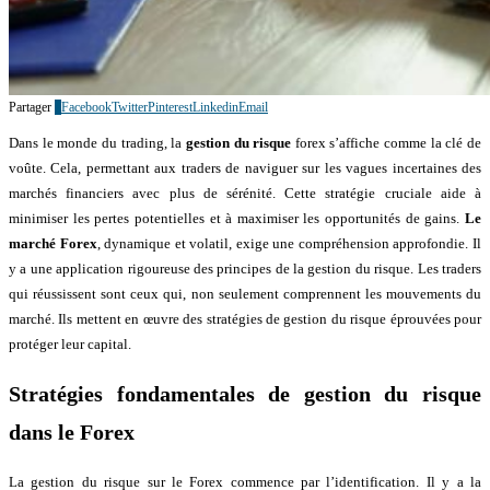
Partager
1
Facebook
Twitter
Pinterest
Linkedin
Email
Dans le monde du trading, la
gestion du risque
forex s’affiche comme la clé de
voûte. Cela, permettant aux traders de naviguer sur les vagues incertaines des
marchés financiers avec plus de sérénité. Cette stratégie cruciale aide à
minimiser les pertes potentielles et à maximiser les opportunités de gains.
Le
marché Forex
, dynamique et volatil, exige une compréhension approfondie. Il
y a une application rigoureuse des principes de la gestion du risque. Les traders
qui réussissent sont ceux qui, non seulement comprennent les mouvements du
marché. Ils mettent en œuvre des stratégies de gestion du risque éprouvées pour
protéger leur capital.
Stratégies fondamentales de gestion du risque
dans le Forex
La gestion du risque sur le Forex commence par l’identification. Il y a la