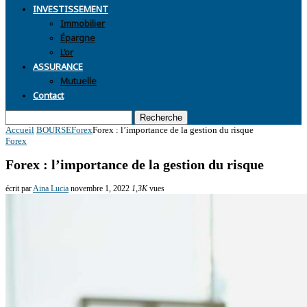
INVESTISSEMENT
Immobilier
Épargne
L’or
ASSURANCE
Mutuelle
Contact
Recherche
Accueil
BOURSE
Forex
Forex : l’importance de la gestion du risque
Forex
Forex : l’importance de la gestion du risque
écrit par
Aina Lucia
novembre 1, 2022
1,3K
vues