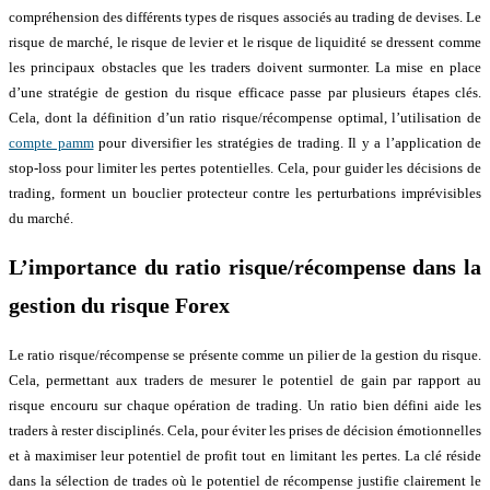
compréhension des différents types de risques associés au trading de devises. Le
risque de marché, le risque de levier et le risque de liquidité se dressent comme
les principaux obstacles que les traders doivent surmonter. La mise en place
d’une stratégie de gestion du risque efficace passe par plusieurs étapes clés.
Cela, dont la définition d’un ratio risque/récompense optimal, l’utilisation de
compte pamm
pour diversifier les stratégies de trading. Il y a l’application de
stop-loss pour limiter les pertes potentielles. Cela, pour guider les décisions de
trading, forment un bouclier protecteur contre les perturbations imprévisibles
du marché.
L’importance du ratio risque/récompense dans la
gestion du risque Forex
Le ratio risque/récompense se présente comme un pilier de la gestion du risque.
Cela, permettant aux traders de mesurer le potentiel de gain par rapport au
risque encouru sur chaque opération de trading. Un ratio bien défini aide les
traders à rester disciplinés. Cela, pour éviter les prises de décision émotionnelles
et à maximiser leur potentiel de profit tout en limitant les pertes. La clé réside
dans la sélection de trades où le potentiel de récompense justifie clairement le