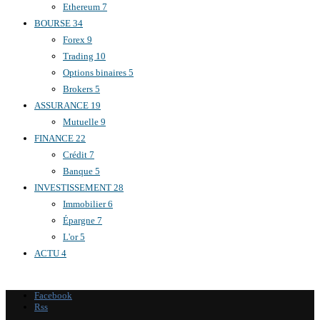
Ethereum
7
BOURSE
34
Forex
9
Trading
10
Options binaires
5
Brokers
5
ASSURANCE
19
Mutuelle
9
FINANCE
22
Crédit
7
Banque
5
INVESTISSEMENT
28
Immobilier
6
Épargne
7
L'or
5
ACTU
4
Facebook
Rss