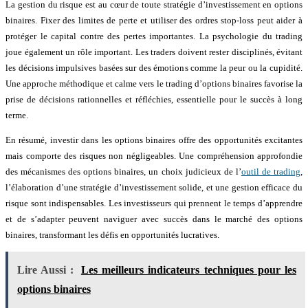
La gestion du risque est au cœur de toute stratégie d’investissement en options
binaires. Fixer des limites de perte et utiliser des ordres stop-loss peut aider à
protéger le capital contre des pertes importantes. La psychologie du trading
joue également un rôle important. Les traders doivent rester disciplinés, évitant
les décisions impulsives basées sur des émotions comme la peur ou la cupidité.
Une approche méthodique et calme vers le trading d’options binaires favorise la
prise de décisions rationnelles et réfléchies, essentielle pour le succès à long
terme.
En résumé, investir dans les options binaires offre des opportunités excitantes
mais comporte des risques non négligeables. Une compréhension approfondie
des mécanismes des options binaires, un choix judicieux de l’
outil de trading
,
l’élaboration d’une stratégie d’investissement solide, et une gestion efficace du
risque sont indispensables. Les investisseurs qui prennent le temps d’apprendre
et de s’adapter peuvent naviguer avec succès dans le marché des options
binaires, transformant les défis en opportunités lucratives.
Lire Aussi :
Les meilleurs indicateurs techniques pour les
options binaires