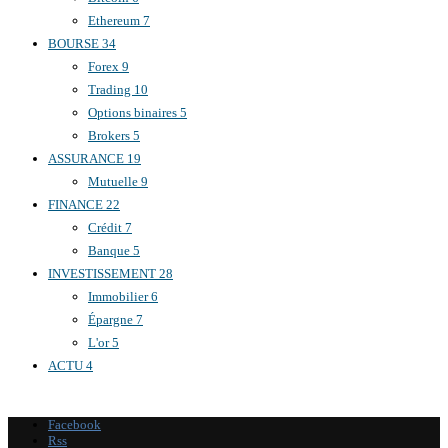
Ethereum
7
BOURSE
34
Forex
9
Trading
10
Options binaires
5
Brokers
5
ASSURANCE
19
Mutuelle
9
FINANCE
22
Crédit
7
Banque
5
INVESTISSEMENT
28
Immobilier
6
Épargne
7
L'or
5
ACTU
4
Facebook
Rss