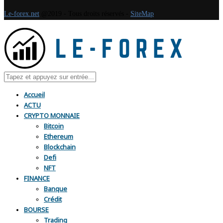
Le-forex.net
@2019 - Tous droits réservés -
SiteMap
Accueil
ACTU
CRYPTO MONNAIE
Bitcoin
Ethereum
Blockchain
Defi
NFT
FINANCE
Banque
Crédit
BOURSE
Trading