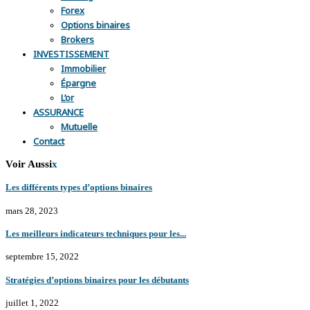
Forex
Options binaires
Brokers
INVESTISSEMENT
Immobilier
Épargne
L’or
ASSURANCE
Mutuelle
Contact
Voir Aussi
x
Les différents types d’options binaires
mars 28, 2023
Les meilleurs indicateurs techniques pour les...
septembre 15, 2022
Stratégies d’options binaires pour les débutants
juillet 1, 2022