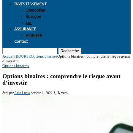
INVESTISSEMENT
Immobilier
Épargne
L’or
ASSURANCE
Mutuelle
Contact
Recherche
Accueil
BOURSE
Options binaires
Options binaires : comprendre le risque avant
d’investir
Options binaires
Options binaires : comprendre le risque avant
d’investir
écrit par
Aina Lucia
octobre 1, 2022
1,1K
vues