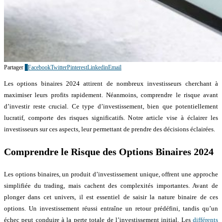
Partager
1
Facebook
Twitter
Pinterest
Linkedin
Email
Les options binaires 2024 attirent de nombreux investisseurs cherchant à
maximiser leurs profits rapidement. Néanmoins, comprendre le risque avant
d’investir reste crucial. Ce type d’investissement, bien que potentiellement
lucratif, comporte des risques significatifs. Notre article vise à éclairer les
investisseurs sur ces aspects, leur permettant de prendre des décisions éclairées.
Comprendre le Risque des Options Binaires 2024
Les options binaires, un produit d’investissement unique, offrent une approche
simplifiée du trading, mais cachent des complexités importantes. Avant de
plonger dans cet univers, il est essentiel de saisir la nature binaire de ces
options. Un investissement réussi entraîne un retour prédéfini, tandis qu’un
échec peut conduire à la perte totale de l’investissement initial. Les
différents