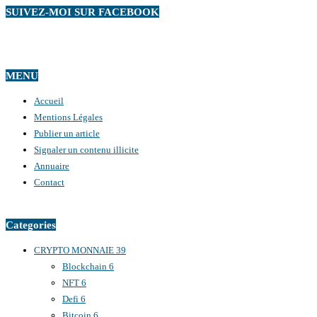
SUIVEZ-MOI SUR FACEBOOK
MENU
Accueil
Mentions Légales
Publier un article
Signaler un contenu illicite
Annuaire
Contact
Categories
CRYPTO MONNAIE
39
Blockchain
6
NFT
6
Defi
6
Bitcoin
6