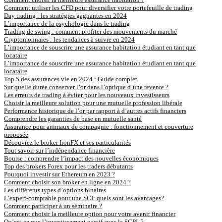
Comment utiliser les CFD pour diversifier votre portefeuille de trading
Day trading : les stratégies gagnantes en 2024
L’importance de la psychologie dans le trading
Trading de swing : comment profiter des mouvements du marché
Cryptomonnaies : les tendances à suivre en 2024
L’importance de souscrire une assurance habitation étudiant en tant que
locataire
L’importance de souscrire une assurance habitation étudiant en tant que
locataire
Top 5 des assurances vie en 2024 : Guide complet
Sur quelle durée conserver l’or dans l’optique d’une revente ?
Les erreurs de trading à éviter pour les nouveaux investisseurs
Choisir la meilleure solution pour une mutuelle profession libérale
Performance historique de l’or par rapport à d’autres actifs financiers
Comprendre les garanties de base en mutuelle santé
Assurance pour animaux de compagnie : fonctionnement et couverture
proposée
Découvrez le broker IronFX et ses particularités
Tout savoir sur l’indépendance financière
Bourse : comprendre l’impact des nouvelles économiques
Top des brokers Forex pour les traders débutants
Pourquoi investir sur Ethereum en 2023 ?
Comment choisir son broker en ligne en 2024 ?
Les différents types d’options binaires
L’expert-comptable pour une SCI: quels sont les avantages?
Comment participer à un séminaire ?
Comment choisir la meilleure option pour votre avenir financier
Qu’est-ce que l’investissement passif avec la SCPI ?