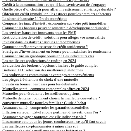
Crédit à la consommation : ce qu’il faut savoir avant de s’engager
Quelle pièce d’or choisir pour allier investissement et héritage durable ?
Obtenir un crédit immobilier : les astuces pour les premiers acheteurs
La sécurité bancaire à l’ère du numérique
Comparer les taux d’intérêt : économiser sur votre prêt immobilier
Comment les banques peuvent soutenir le développement durable ?
Les services bancaires innovants pour les PME
Restructuration de crédit : solutions pour alléger vos mensualités
Investir dans les startups : risques et récompenses
Comment améliorer votre score de crédit rapidement ?
Stratégies d’investissement en bourse pour maximiser les rendements
Comment lire un graphique boursier ? Les indicateurs clés
Les meilleures applications de trading en 2024
Évaluation des brokers d’options binaires : le guide complet
Brokers CFD : sélection des meilleures plateformes
Les brokers sans commission : avantages et inconvénients
Les pièges à éviter lors du choix d’une mutuelle
Investir en bourse : les bases pour les débutants
Mutuelles santé : comment comparer les offres en 2024
Mutuelles pour étudiants : les meilleures options
Mutuelle dentaire : comment choisir la meilleure couverture ?
couverture mutuelle pour les familles : Guide d’achat
Assurance santé : comprendre les garanties essentielles
Inflation en recul : Est-il encore pertinent d’investir dans l’or ?
Assurance voyage : pourquoi est-elle indispensable ?
L’assurance auto pour les jeunes conducteurs : ce qu’il faut savoir
Les meilleures cryptomonnaies à miner chez soi
Comment choisir la meilleure assurance habitation ?