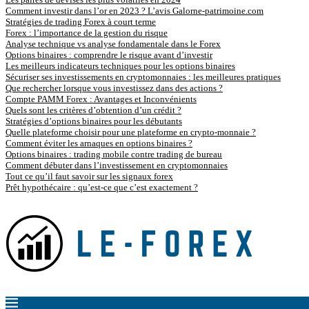
Comment investir dans l’or en 2023 ? L’avis Galorne-patrimoine.com
Stratégies de trading Forex à court terme
Forex : l’importance de la gestion du risque
Analyse technique vs analyse fondamentale dans le Forex
Options binaires : comprendre le risque avant d’investir
Les meilleurs indicateurs techniques pour les options binaires
Sécuriser ses investissements en cryptomonnaies : les meilleures pratiques
Que rechercher lorsque vous investissez dans des actions ?
Compte PAMM Forex : Avantages et Inconvénients
Quels sont les critères d’obtention d’un crédit ?
Stratégies d’options binaires pour les débutants
Quelle plateforme choisir pour une plateforme en crypto-monnaie ?
Comment éviter les arnaques en options binaires ?
Options binaires : trading mobile contre trading de bureau
Comment débuter dans l’investissement en cryptomonnaies
Tout ce qu’il faut savoir sur les signaux forex
Prêt hypothécaire : qu’est-ce que c’est exactement ?