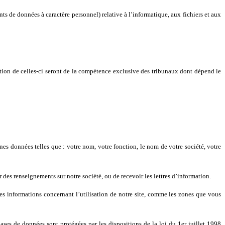
s de données à caractère personnel) relative à l’informatique, aux fichiers et aux
écution de celles-ci seront de la compétence exclusive des tribunaux dont dépend le
es données telles que : votre nom, votre fonction, le nom de votre société, votre
 des renseignements sur notre société, ou de recevoir les lettres d’information.
es informations concernant l’utilisation de notre site, comme les zones que vous
bases de données sont protégées par les dispositions de la loi du 1er juillet 1998