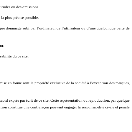
ctitudes ou des omissions.
la plus précise possible.
onque dommage subi par l’ordinateur de l’utilisateur ou d’une quelconque perte de
ur.
abilité du ce site.
r mise en forme sont la propriété exclusive de la société à l’exception des marques,
ccord exprès par écrit de ce site. Cette représentation ou reproduction, par quelque
iction constitue une contrefaçon pouvant engager la responsabilité civile et pénale