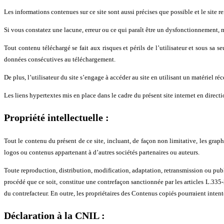
Les informations contenues sur ce site sont aussi précises que possible et le site r
Si vous constatez une lacune, erreur ou ce qui paraît être un dysfonctionnement, me
Tout contenu téléchargé se fait aux risques et périls de l’utilisateur et sous s
données consécutives au téléchargement.
De plus, l’utilisateur du site s’engage à accéder au site en utilisant un matériel r
Les liens hypertextes mis en place dans le cadre du présent site internet en directi
Propriété intellectuelle :
Tout le contenu du présent de ce site, incluant, de façon non limitative, les graph
logos ou contenus appartenant à d’autres sociétés partenaires ou auteurs.
Toute reproduction, distribution, modification, adaptation, retransmission ou publi
procédé que ce soit, constitue une contrefaçon sanctionnée par les articles L.335-
du contrefacteur. En outre, les propriétaires des Contenus copiés pourraient intent
Déclaration à la CNIL :