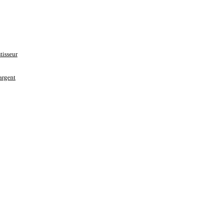
tisseur
’argent