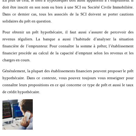
En plus de cela, le bien à hypothéquer doit aussi appartenir à l’emprunteur. Il
doit être inscrit en son nom ou bien à une SCI ou Société Civile Immobilière.
Dans ce dernier cas, tous les associés de la SCI doivent se porter cautions
solidaires du prêt en question.
Pour obtenir un prêt hypothécaire, il faut aussi s’assurer de percevoir des
revenus réguliers. La banque a aussi l’habitude d’analyser la situation
financière de l’emprunteur. Pour connaître la somme à prêter, l’établissement
financier procède au calcul de la capacité d’emprunt selon les revenus et les
charges en cours.
Généralement, la plupart des établissements financiers peuvent proposer le prêt
hypothécaire. Dans ce contexte, vous pouvez toujours vous renseigner pour
connaître leurs propositions en ce qui concerne ce type de prêt et aussi le taux
de crédit hypothécaire.