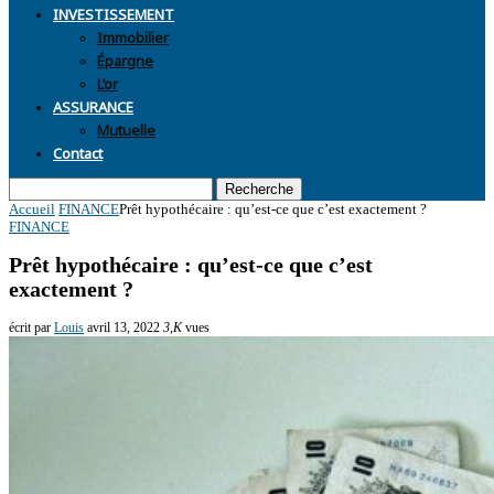
INVESTISSEMENT
Immobilier
Épargne
L’or
ASSURANCE
Mutuelle
Contact
Recherche
Accueil
FINANCE
Prêt hypothécaire : qu’est-ce que c’est exactement ?
FINANCE
Prêt hypothécaire : qu’est-ce que c’est
exactement ?
écrit par
Louis
avril 13, 2022
3,K
vues