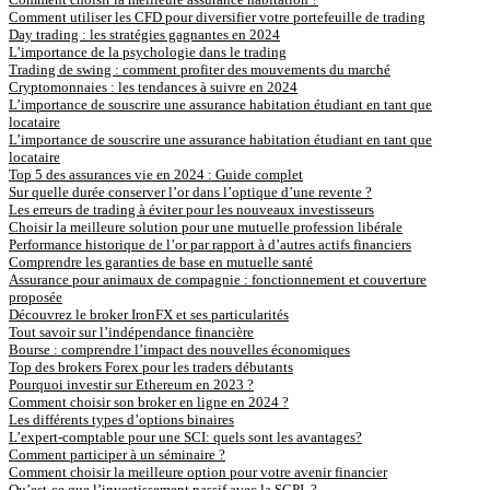
Comment utiliser les CFD pour diversifier votre portefeuille de trading
Day trading : les stratégies gagnantes en 2024
L’importance de la psychologie dans le trading
Trading de swing : comment profiter des mouvements du marché
Cryptomonnaies : les tendances à suivre en 2024
L’importance de souscrire une assurance habitation étudiant en tant que
locataire
L’importance de souscrire une assurance habitation étudiant en tant que
locataire
Top 5 des assurances vie en 2024 : Guide complet
Sur quelle durée conserver l’or dans l’optique d’une revente ?
Les erreurs de trading à éviter pour les nouveaux investisseurs
Choisir la meilleure solution pour une mutuelle profession libérale
Performance historique de l’or par rapport à d’autres actifs financiers
Comprendre les garanties de base en mutuelle santé
Assurance pour animaux de compagnie : fonctionnement et couverture
proposée
Découvrez le broker IronFX et ses particularités
Tout savoir sur l’indépendance financière
Bourse : comprendre l’impact des nouvelles économiques
Top des brokers Forex pour les traders débutants
Pourquoi investir sur Ethereum en 2023 ?
Comment choisir son broker en ligne en 2024 ?
Les différents types d’options binaires
L’expert-comptable pour une SCI: quels sont les avantages?
Comment participer à un séminaire ?
Comment choisir la meilleure option pour votre avenir financier
Qu’est-ce que l’investissement passif avec la SCPI ?