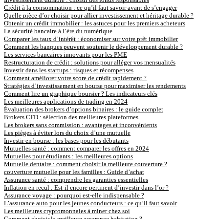
Crédit à la consommation : ce qu’il faut savoir avant de s’engager
Quelle pièce d’or choisir pour allier investissement et héritage durable ?
Obtenir un crédit immobilier : les astuces pour les premiers acheteurs
La sécurité bancaire à l’ère du numérique
Comparer les taux d’intérêt : économiser sur votre prêt immobilier
Comment les banques peuvent soutenir le développement durable ?
Les services bancaires innovants pour les PME
Restructuration de crédit : solutions pour alléger vos mensualités
Investir dans les startups : risques et récompenses
Comment améliorer votre score de crédit rapidement ?
Stratégies d’investissement en bourse pour maximiser les rendements
Comment lire un graphique boursier ? Les indicateurs clés
Les meilleures applications de trading en 2024
Évaluation des brokers d’options binaires : le guide complet
Brokers CFD : sélection des meilleures plateformes
Les brokers sans commission : avantages et inconvénients
Les pièges à éviter lors du choix d’une mutuelle
Investir en bourse : les bases pour les débutants
Mutuelles santé : comment comparer les offres en 2024
Mutuelles pour étudiants : les meilleures options
Mutuelle dentaire : comment choisir la meilleure couverture ?
couverture mutuelle pour les familles : Guide d’achat
Assurance santé : comprendre les garanties essentielles
Inflation en recul : Est-il encore pertinent d’investir dans l’or ?
Assurance voyage : pourquoi est-elle indispensable ?
L’assurance auto pour les jeunes conducteurs : ce qu’il faut savoir
Les meilleures cryptomonnaies à miner chez soi
Comment choisir la meilleure assurance habitation ?