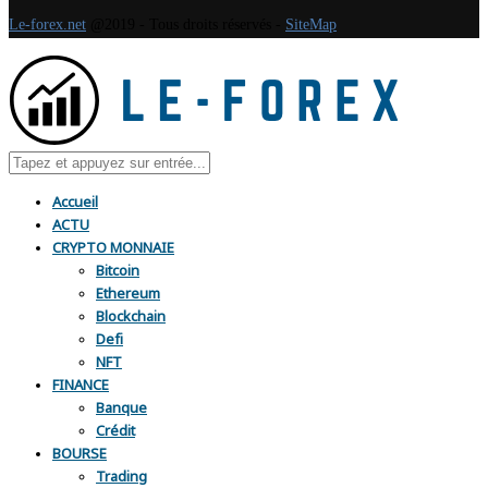
Le-forex.net
@2019 - Tous droits réservés -
SiteMap
Accueil
ACTU
CRYPTO MONNAIE
Bitcoin
Ethereum
Blockchain
Defi
NFT
FINANCE
Banque
Crédit
BOURSE
Trading