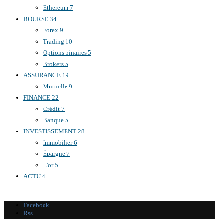
Ethereum
7
BOURSE
34
Forex
9
Trading
10
Options binaires
5
Brokers
5
ASSURANCE
19
Mutuelle
9
FINANCE
22
Crédit
7
Banque
5
INVESTISSEMENT
28
Immobilier
6
Épargne
7
L'or
5
ACTU
4
Facebook
Rss