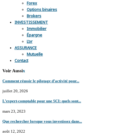
Forex
Options binaires
Brokers
INVESTISSEMENT
Immobilier
Épargne
L’or
ASSURANCE
Mutuelle
Contact
Voir Aussi
x
Comment réussir le pilotage d’activité pour...
juillet 20, 2026
L’expert-comptable pour une SCI: quels sont...
mars 23, 2023
Que rechercher lorsque vous investissez dans...
août 12, 2022