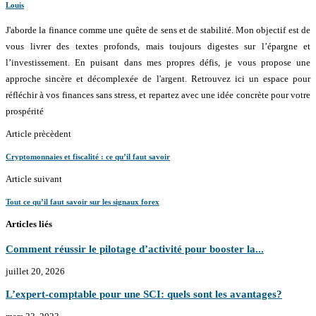
Louis
J'aborde la finance comme une quête de sens et de stabilité. Mon objectif est de
vous livrer des textes profonds, mais toujours digestes sur l’épargne et
l’investissement. En puisant dans mes propres défis, je vous propose une
approche sincère et décomplexée de l'argent. Retrouvez ici un espace pour
réfléchir à vos finances sans stress, et repartez avec une idée concrète pour votre
prospérité
Article prècèdent
Cryptomonnaies et fiscalité : ce qu’il faut savoir
Article suivant
Tout ce qu’il faut savoir sur les signaux forex
Articles liés
Comment réussir le pilotage d’activité pour booster la...
juillet 20, 2026
L’expert-comptable pour une SCI: quels sont les avantages?