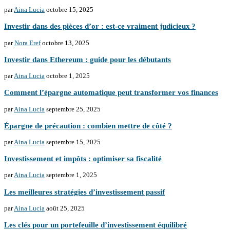
par
Aina Lucia
octobre 15, 2025
Investir dans des pièces d’or : est-ce vraiment judicieux ?
par
Nora Eref
octobre 13, 2025
Investir dans Ethereum : guide pour les débutants
par
Aina Lucia
octobre 1, 2025
Comment l’épargne automatique peut transformer vos finances
par
Aina Lucia
septembre 25, 2025
Épargne de précaution : combien mettre de côté ?
par
Aina Lucia
septembre 15, 2025
Investissement et impôts : optimiser sa fiscalité
par
Aina Lucia
septembre 1, 2025
Les meilleures stratégies d’investissement passif
par
Aina Lucia
août 25, 2025
Les clés pour un portefeuille d’investissement équilibré