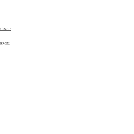
tisseur
’argent