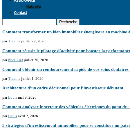
Mutuelle
Contact
Recherche
Comment transformer un bien immobilier énergivore en machine à 
par
Tiavina
juillet 22, 2026
Comment réussir le pilotage d’activité pour booster la performanc
par
Nora Eref
juillet 20, 2026
Comment obtenir un remboursement rapide de vos soins dentaires
par
Tiavina
juillet 1, 2026
Architecture d’un cadre décisionnel pour l’investisseur débutant
par
Louis
mai 9, 2026
Comment analyser le secteur des véhicules électriques du point de..
par
Louis
avril 2, 2026
5 stratégies d’investissement immobilier pour se constituer un patr