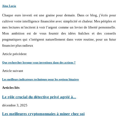
Aina Lucia
Chaque euro investi est une graine pour demain. Dans ce blog, j’écris pour
cultiver votre intelligence financière avec simplicité et chaleur. Mes périples et
mes lectures m’incitent à voir l’argent comme un levier de liberté personnelle.
Mon ambition est de vous fournir des idées fraîches et des conseils
pragmatiques qui s’intègrent naturellement dans votre routine, pour un futur
financier plus radieux
Article prècèdent
Que rechercher lorsque vous investissez dans des actions ?
Article suivant
Les meilleurs indicateurs techniques pour les options binaires
Articles liés
Le rôle crucial du détective privé agréé à...
décembre 3, 2025
Les meilleures cryptomonnaies à miner chez soi