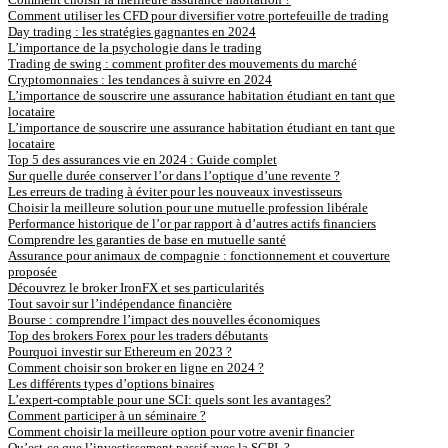
Comment utiliser les CFD pour diversifier votre portefeuille de trading
Day trading : les stratégies gagnantes en 2024
L’importance de la psychologie dans le trading
Trading de swing : comment profiter des mouvements du marché
Cryptomonnaies : les tendances à suivre en 2024
L’importance de souscrire une assurance habitation étudiant en tant que
locataire
L’importance de souscrire une assurance habitation étudiant en tant que
locataire
Top 5 des assurances vie en 2024 : Guide complet
Sur quelle durée conserver l’or dans l’optique d’une revente ?
Les erreurs de trading à éviter pour les nouveaux investisseurs
Choisir la meilleure solution pour une mutuelle profession libérale
Performance historique de l’or par rapport à d’autres actifs financiers
Comprendre les garanties de base en mutuelle santé
Assurance pour animaux de compagnie : fonctionnement et couverture
proposée
Découvrez le broker IronFX et ses particularités
Tout savoir sur l’indépendance financière
Bourse : comprendre l’impact des nouvelles économiques
Top des brokers Forex pour les traders débutants
Pourquoi investir sur Ethereum en 2023 ?
Comment choisir son broker en ligne en 2024 ?
Les différents types d’options binaires
L’expert-comptable pour une SCI: quels sont les avantages?
Comment participer à un séminaire ?
Comment choisir la meilleure option pour votre avenir financier
Qu’est-ce que l’investissement passif avec la SCPI ?