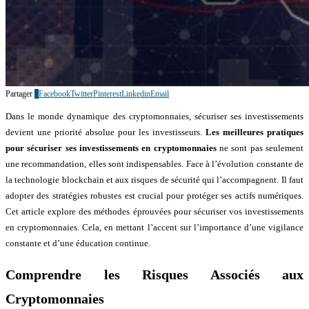
Partager
2
Facebook
Twitter
Pinterest
Linkedin
Email
Dans le monde dynamique des cryptomonnaies, sécuriser ses investissements
devient une priorité absolue pour les investisseurs.
Les meilleures pratiques
pour sécuriser ses investissements en cryptomonnaies
ne sont pas seulement
une recommandation, elles sont indispensables. Face à l’évolution constante de
la technologie blockchain et aux risques de sécurité qui l’accompagnent. Il faut
adopter des stratégies robustes est crucial pour protéger ses actifs numériques.
Cet article explore des méthodes éprouvées pour sécuriser vos investissements
en cryptomonnaies. Cela, en mettant l’accent sur l’importance d’une vigilance
constante et d’une éducation continue.
Comprendre les Risques Associés aux
Cryptomonnaies