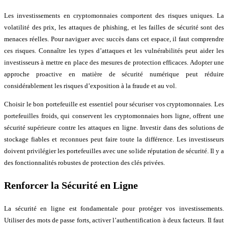
Les investissements en cryptomonnaies comportent des risques uniques. La
volatilité des prix, les attaques de phishing, et les failles de sécurité sont des
menaces réelles. Pour naviguer avec succès dans cet espace, il faut comprendre
ces risques. Connaître les types d’attaques et les vulnérabilités peut aider les
investisseurs à mettre en place des mesures de protection efficaces. Adopter une
approche proactive en matière de sécurité numérique peut réduire
considérablement les risques d’exposition à la fraude et au vol.
Choisir le bon portefeuille est essentiel pour sécuriser vos cryptomonnaies. Les
portefeuilles froids, qui conservent les cryptomonnaies hors ligne, offrent une
sécurité supérieure contre les attaques en ligne. Investir dans des solutions de
stockage fiables et reconnues peut faire toute la différence. Les investisseurs
doivent privilégier les portefeuilles avec une solide réputation de sécurité. Il y a
des fonctionnalités robustes de protection des clés privées.
Renforcer la Sécurité en Ligne
La sécurité en ligne est fondamentale pour protéger vos investissements.
Utiliser des mots de passe forts, activer l’authentification à deux facteurs. Il faut