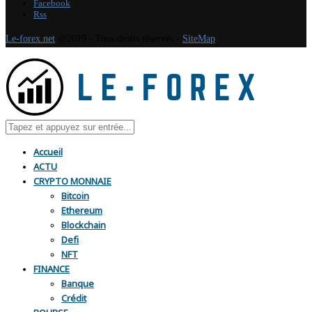
Facebook
Rss
Le-forex.net
@2019 - Tous droits réservés -
SiteMap
Accueil
ACTU
CRYPTO MONNAIE
Bitcoin
Ethereum
Blockchain
Defi
NFT
FINANCE
Banque
Crédit
BOURSE