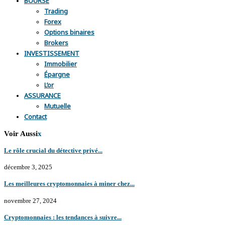
Trading
Forex
Options binaires
Brokers
INVESTISSEMENT
Immobilier
Épargne
L’or
ASSURANCE
Mutuelle
Contact
Voir Aussi
x
Le rôle crucial du détective privé...
décembre 3, 2025
Les meilleures cryptomonnaies à miner chez...
novembre 27, 2024
Cryptomonnaies : les tendances à suivre...