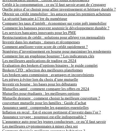
Crédit à la consommation : ce qu’il faut savoir avant de s’engager
Quelle pièce d’or choisir pour allier investissement et héritage durable ?
Obtenir un crédit immobilier : les astuces pour les premiers acheteurs
La sécurité bancaire à l’ère du numérique
Comparer les taux d’intérêt : économiser sur votre prêt immobilier
Comment les banques peuvent soutenir le développement durable ?
Les services bancaires innovants pour les PME
Restructuration de crédit : solutions pour alléger vos mensualités
Investir dans les startups : risques et récompenses
Comment améliorer votre score de crédit rapidement ?
Stratégies d’investissement en bourse pour maximiser les rendements
Comment lire un graphique boursier ? Les indicateurs clés
Les meilleures applications de trading en 2024
Évaluation des brokers d’options binaires : le guide complet
Brokers CFD : sélection des meilleures plateformes
Les brokers sans commission : avantages et inconvénients
Les pièges à éviter lors du choix d’une mutuelle
Investir en bourse : les bases pour les débutants
Mutuelles santé : comment comparer les offres en 2024
Mutuelles pour étudiants : les meilleures options
Mutuelle dentaire : comment choisir la meilleure couverture ?
couverture mutuelle pour les familles : Guide d’achat
Assurance santé : comprendre les garanties essentielles
Inflation en recul : Est-il encore pertinent d’investir dans l’or ?
Assurance voyage : pourquoi est-elle indispensable ?
L’assurance auto pour les jeunes conducteurs : ce qu’il faut savoir
Les meilleures cryptomonnaies à miner chez soi
Comment choisir la meilleure assurance habitation ?