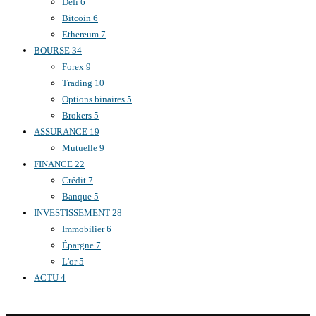
Defi
6
Bitcoin
6
Ethereum
7
BOURSE
34
Forex
9
Trading
10
Options binaires
5
Brokers
5
ASSURANCE
19
Mutuelle
9
FINANCE
22
Crédit
7
Banque
5
INVESTISSEMENT
28
Immobilier
6
Épargne
7
L'or
5
ACTU
4