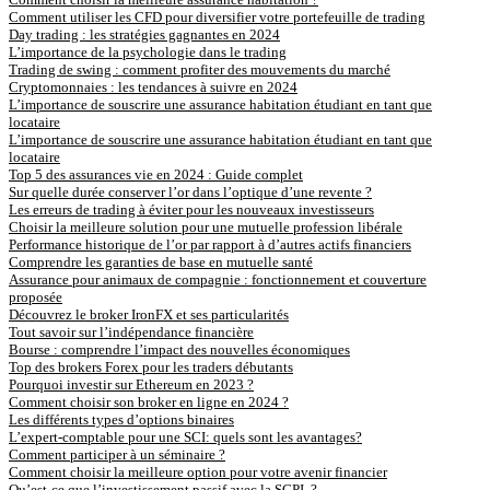
Comment utiliser les CFD pour diversifier votre portefeuille de trading
Day trading : les stratégies gagnantes en 2024
L’importance de la psychologie dans le trading
Trading de swing : comment profiter des mouvements du marché
Cryptomonnaies : les tendances à suivre en 2024
L’importance de souscrire une assurance habitation étudiant en tant que
locataire
L’importance de souscrire une assurance habitation étudiant en tant que
locataire
Top 5 des assurances vie en 2024 : Guide complet
Sur quelle durée conserver l’or dans l’optique d’une revente ?
Les erreurs de trading à éviter pour les nouveaux investisseurs
Choisir la meilleure solution pour une mutuelle profession libérale
Performance historique de l’or par rapport à d’autres actifs financiers
Comprendre les garanties de base en mutuelle santé
Assurance pour animaux de compagnie : fonctionnement et couverture
proposée
Découvrez le broker IronFX et ses particularités
Tout savoir sur l’indépendance financière
Bourse : comprendre l’impact des nouvelles économiques
Top des brokers Forex pour les traders débutants
Pourquoi investir sur Ethereum en 2023 ?
Comment choisir son broker en ligne en 2024 ?
Les différents types d’options binaires
L’expert-comptable pour une SCI: quels sont les avantages?
Comment participer à un séminaire ?
Comment choisir la meilleure option pour votre avenir financier
Qu’est-ce que l’investissement passif avec la SCPI ?