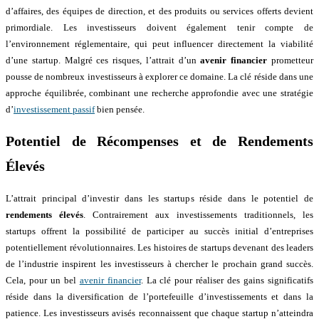
d’affaires, des équipes de direction, et des produits ou services offerts devient
primordiale. Les investisseurs doivent également tenir compte de
l’environnement réglementaire, qui peut influencer directement la viabilité
d’une startup. Malgré ces risques, l’attrait d’un
avenir financier
prometteur
pousse de nombreux investisseurs à explorer ce domaine. La clé réside dans une
approche équilibrée, combinant une recherche approfondie avec une stratégie
d’
investissement passif
bien pensée.
Potentiel de Récompenses et de Rendements
Élevés
L’attrait principal d’investir dans les startups réside dans le potentiel de
rendements élevés
. Contrairement aux investissements traditionnels, les
startups offrent la possibilité de participer au succès initial d’entreprises
potentiellement révolutionnaires. Les histoires de startups devenant des leaders
de l’industrie inspirent les investisseurs à chercher le prochain grand succès.
Cela, pour un bel
avenir financier
. La clé pour réaliser des gains significatifs
réside dans la diversification de l’portefeuille d’investissements et dans la
patience. Les investisseurs avisés reconnaissent que chaque startup n’atteindra