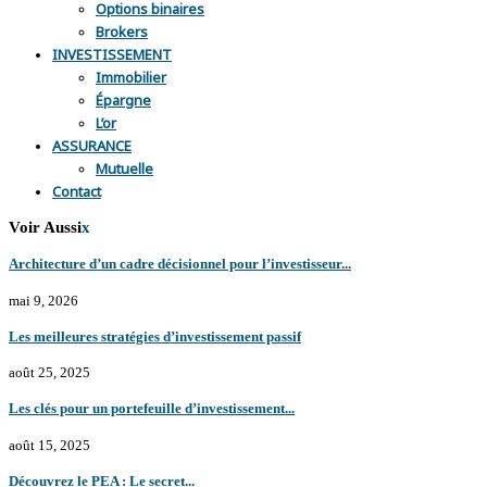
Options binaires
Brokers
INVESTISSEMENT
Immobilier
Épargne
L’or
ASSURANCE
Mutuelle
Contact
Voir Aussi
x
Architecture d’un cadre décisionnel pour l’investisseur...
mai 9, 2026
Les meilleures stratégies d’investissement passif
août 25, 2025
Les clés pour un portefeuille d’investissement...
août 15, 2025
Découvrez le PEA : Le secret...