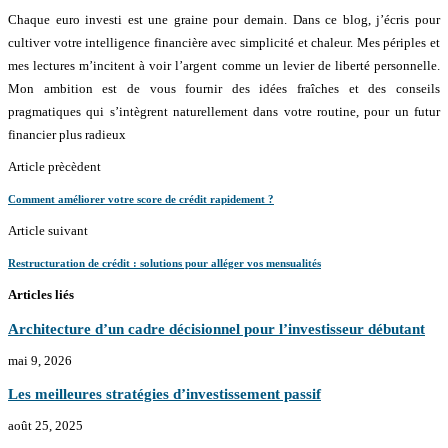
Chaque euro investi est une graine pour demain. Dans ce blog, j’écris pour
cultiver votre intelligence financière avec simplicité et chaleur. Mes périples et
mes lectures m’incitent à voir l’argent comme un levier de liberté personnelle.
Mon ambition est de vous fournir des idées fraîches et des conseils
pragmatiques qui s’intègrent naturellement dans votre routine, pour un futur
financier plus radieux
Article prècèdent
Comment améliorer votre score de crédit rapidement ?
Article suivant
Restructuration de crédit : solutions pour alléger vos mensualités
Articles liés
Architecture d’un cadre décisionnel pour l’investisseur débutant
mai 9, 2026
Les meilleures stratégies d’investissement passif
août 25, 2025