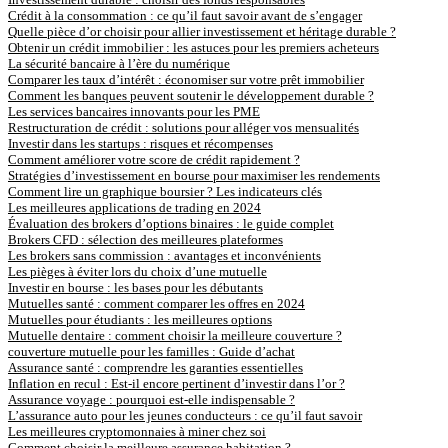
Crédit à la consommation : ce qu’il faut savoir avant de s’engager
Quelle pièce d’or choisir pour allier investissement et héritage durable ?
Obtenir un crédit immobilier : les astuces pour les premiers acheteurs
La sécurité bancaire à l’ère du numérique
Comparer les taux d’intérêt : économiser sur votre prêt immobilier
Comment les banques peuvent soutenir le développement durable ?
Les services bancaires innovants pour les PME
Restructuration de crédit : solutions pour alléger vos mensualités
Investir dans les startups : risques et récompenses
Comment améliorer votre score de crédit rapidement ?
Stratégies d’investissement en bourse pour maximiser les rendements
Comment lire un graphique boursier ? Les indicateurs clés
Les meilleures applications de trading en 2024
Évaluation des brokers d’options binaires : le guide complet
Brokers CFD : sélection des meilleures plateformes
Les brokers sans commission : avantages et inconvénients
Les pièges à éviter lors du choix d’une mutuelle
Investir en bourse : les bases pour les débutants
Mutuelles santé : comment comparer les offres en 2024
Mutuelles pour étudiants : les meilleures options
Mutuelle dentaire : comment choisir la meilleure couverture ?
couverture mutuelle pour les familles : Guide d’achat
Assurance santé : comprendre les garanties essentielles
Inflation en recul : Est-il encore pertinent d’investir dans l’or ?
Assurance voyage : pourquoi est-elle indispensable ?
L’assurance auto pour les jeunes conducteurs : ce qu’il faut savoir
Les meilleures cryptomonnaies à miner chez soi
Comment choisir la meilleure assurance habitation ?