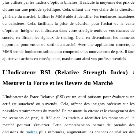
plus utilisés par les traders d’options binaires. Il calcule la moyenne des prix de
clôture sur une période spécifique. Cela, offrant une vue claire de la direction
générale du marché. Utiliser le MMS aide à identifier les tendances haussières
ou baissières. Cela, facilitant la prise de décision pour l’achat ou la vente
d’options. Intégrer cet indicateur dans votre stratégie renforce vos chances de
succès, en filtrant les signaux de trading. Cela, en déterminant les moments
opportuns pour entrer ou sortir du marché. Avec une application correcte, le
MMS sert de fondement solide pour comprendre les mouvements de prix. Il faut
ajuster vos actions en conséquence, maximisant ainsi vos profits potentiels.
L’Indicateur RSI (Relative Strength Index) :
Mesurer la Force et les Revers du Marché
L’Indicateur de Force Relative (RSI) est un outil puissant pour évaluer si un
actif est suracheté ou survendu. Cela, offrant des insights précieux sur les
possibles retournements du marché. En mesurant la vitesse et le changement des
mouvements de prix, le RSI aide les traders à identifier les moments où le
marché pourrait s’inverser. Cette compréhension permet de prendre des
décisions de
trading
plus informées, augmentant les chances de réaliser des