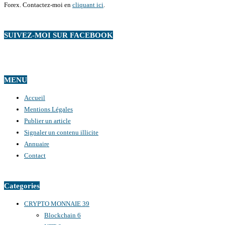
Forex. Contactez-moi en
cliquant ici
.
SUIVEZ-MOI SUR FACEBOOK
MENU
Accueil
Mentions Légales
Publier un article
Signaler un contenu illicite
Annuaire
Contact
Categories
CRYPTO MONNAIE
39
Blockchain
6