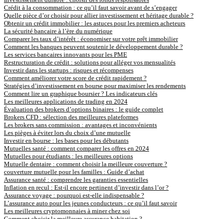
Crédit à la consommation : ce qu’il faut savoir avant de s’engager
Quelle pièce d’or choisir pour allier investissement et héritage durable ?
Obtenir un crédit immobilier : les astuces pour les premiers acheteurs
La sécurité bancaire à l’ère du numérique
Comparer les taux d’intérêt : économiser sur votre prêt immobilier
Comment les banques peuvent soutenir le développement durable ?
Les services bancaires innovants pour les PME
Restructuration de crédit : solutions pour alléger vos mensualités
Investir dans les startups : risques et récompenses
Comment améliorer votre score de crédit rapidement ?
Stratégies d’investissement en bourse pour maximiser les rendements
Comment lire un graphique boursier ? Les indicateurs clés
Les meilleures applications de trading en 2024
Évaluation des brokers d’options binaires : le guide complet
Brokers CFD : sélection des meilleures plateformes
Les brokers sans commission : avantages et inconvénients
Les pièges à éviter lors du choix d’une mutuelle
Investir en bourse : les bases pour les débutants
Mutuelles santé : comment comparer les offres en 2024
Mutuelles pour étudiants : les meilleures options
Mutuelle dentaire : comment choisir la meilleure couverture ?
couverture mutuelle pour les familles : Guide d’achat
Assurance santé : comprendre les garanties essentielles
Inflation en recul : Est-il encore pertinent d’investir dans l’or ?
Assurance voyage : pourquoi est-elle indispensable ?
L’assurance auto pour les jeunes conducteurs : ce qu’il faut savoir
Les meilleures cryptomonnaies à miner chez soi
Comment choisir la meilleure assurance habitation ?