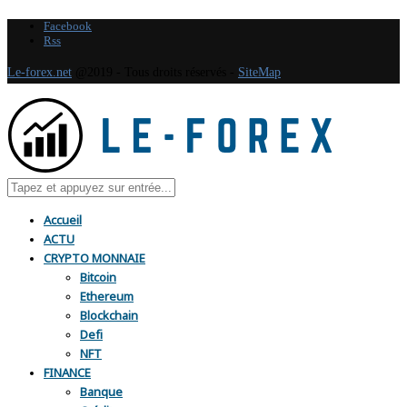
Facebook
Rss
Le-forex.net
@2019 - Tous droits réservés -
SiteMap
Accueil
ACTU
CRYPTO MONNAIE
Bitcoin
Ethereum
Blockchain
Defi
NFT
FINANCE
Banque