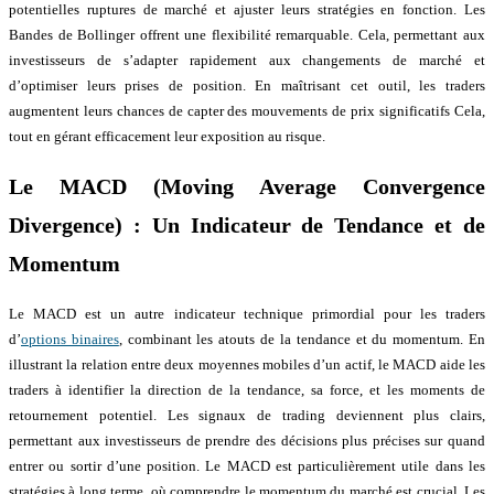
potentielles ruptures de marché et ajuster leurs stratégies en fonction. Les
Bandes de Bollinger offrent une flexibilité remarquable. Cela, permettant aux
investisseurs de s’adapter rapidement aux changements de marché et
d’optimiser leurs prises de position. En maîtrisant cet outil, les traders
augmentent leurs chances de capter des mouvements de prix significatifs Cela,
tout en gérant efficacement leur exposition au risque.
Le MACD (Moving Average Convergence
Divergence) : Un Indicateur de Tendance et de
Momentum
Le MACD est un autre indicateur technique primordial pour les traders
d’
options binaires
, combinant les atouts de la tendance et du momentum. En
illustrant la relation entre deux moyennes mobiles d’un actif, le MACD aide les
traders à identifier la direction de la tendance, sa force, et les moments de
retournement potentiel. Les signaux de trading deviennent plus clairs,
permettant aux investisseurs de prendre des décisions plus précises sur quand
entrer ou sortir d’une position. Le MACD est particulièrement utile dans les
stratégies à long terme, où comprendre le momentum du marché est crucial. Les