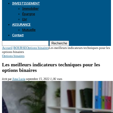
INVESTISSEMENT
Immobilier
Épargne
L’or
ASSURANCE
Mutuelle
Contact
Recherche
Accueil
BOURSE
Options binaires
Les meilleurs indicateurs techniques pour les
options binaires
Options binaires
Les meilleurs indicateurs techniques pour les
options binaires
écrit par
Aina Lucia
septembre 15, 2022
1,1K
vues