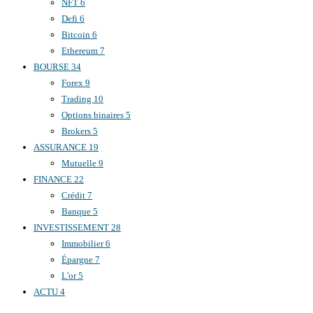
NFT
6
Defi
6
Bitcoin
6
Ethereum
7
BOURSE
34
Forex
9
Trading
10
Options binaires
5
Brokers
5
ASSURANCE
19
Mutuelle
9
FINANCE
22
Crédit
7
Banque
5
INVESTISSEMENT
28
Immobilier
6
Épargne
7
L'or
5
ACTU
4