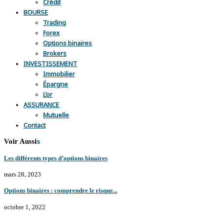
Crédit
BOURSE
Trading
Forex
Options binaires
Brokers
INVESTISSEMENT
Immobilier
Épargne
L’or
ASSURANCE
Mutuelle
Contact
Voir Aussi
x
Les différents types d’options binaires
mars 28, 2023
Options binaires : comprendre le risque...
octobre 1, 2022