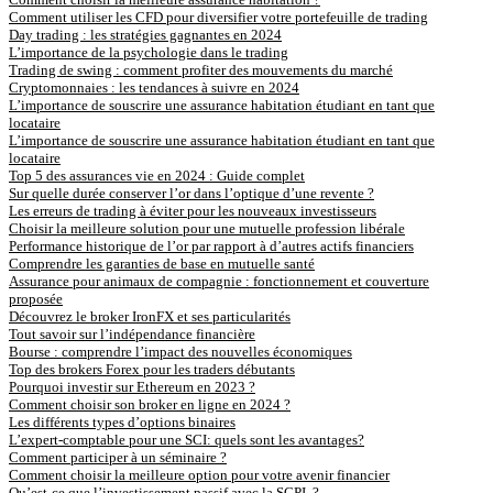
Comment utiliser les CFD pour diversifier votre portefeuille de trading
Day trading : les stratégies gagnantes en 2024
L’importance de la psychologie dans le trading
Trading de swing : comment profiter des mouvements du marché
Cryptomonnaies : les tendances à suivre en 2024
L’importance de souscrire une assurance habitation étudiant en tant que
locataire
L’importance de souscrire une assurance habitation étudiant en tant que
locataire
Top 5 des assurances vie en 2024 : Guide complet
Sur quelle durée conserver l’or dans l’optique d’une revente ?
Les erreurs de trading à éviter pour les nouveaux investisseurs
Choisir la meilleure solution pour une mutuelle profession libérale
Performance historique de l’or par rapport à d’autres actifs financiers
Comprendre les garanties de base en mutuelle santé
Assurance pour animaux de compagnie : fonctionnement et couverture
proposée
Découvrez le broker IronFX et ses particularités
Tout savoir sur l’indépendance financière
Bourse : comprendre l’impact des nouvelles économiques
Top des brokers Forex pour les traders débutants
Pourquoi investir sur Ethereum en 2023 ?
Comment choisir son broker en ligne en 2024 ?
Les différents types d’options binaires
L’expert-comptable pour une SCI: quels sont les avantages?
Comment participer à un séminaire ?
Comment choisir la meilleure option pour votre avenir financier
Qu’est-ce que l’investissement passif avec la SCPI ?