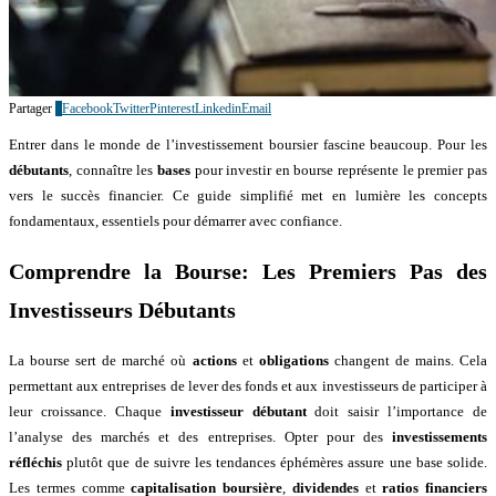
Partager
0
Facebook
Twitter
Pinterest
Linkedin
Email
Entrer dans le monde de l’investissement boursier fascine beaucoup. Pour les
débutants
, connaître les
bases
pour investir en bourse représente le premier pas
vers le succès financier. Ce guide simplifié met en lumière les concepts
fondamentaux, essentiels pour démarrer avec confiance.
Comprendre la Bourse: Les Premiers Pas des
Investisseurs Débutants
La bourse sert de marché où
actions
et
obligations
changent de mains. Cela
permettant aux entreprises de lever des fonds et aux investisseurs de participer à
leur croissance. Chaque
investisseur débutant
doit saisir l’importance de
l’analyse des marchés et des entreprises. Opter pour des
investissements
réfléchis
plutôt que de suivre les tendances éphémères assure une base solide.
Les termes comme
capitalisation boursière
,
dividendes
et
ratios financiers