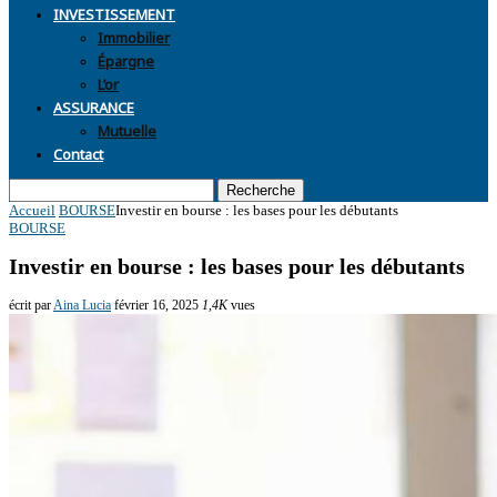
INVESTISSEMENT
Immobilier
Épargne
L’or
ASSURANCE
Mutuelle
Contact
Recherche
Accueil
BOURSE
Investir en bourse : les bases pour les débutants
BOURSE
Investir en bourse : les bases pour les débutants
écrit par
Aina Lucia
février 16, 2025
1,4K
vues