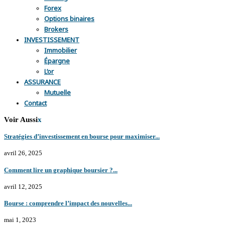
Forex
Options binaires
Brokers
INVESTISSEMENT
Immobilier
Épargne
L’or
ASSURANCE
Mutuelle
Contact
Voir Aussi
x
Stratégies d’investissement en bourse pour maximiser...
avril 26, 2025
Comment lire un graphique boursier ?...
avril 12, 2025
Bourse : comprendre l’impact des nouvelles...
mai 1, 2023