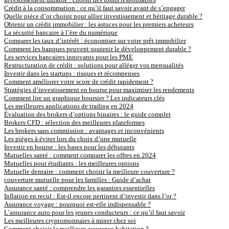
Crédit à la consommation : ce qu’il faut savoir avant de s’engager
Quelle pièce d’or choisir pour allier investissement et héritage durable ?
Obtenir un crédit immobilier : les astuces pour les premiers acheteurs
La sécurité bancaire à l’ère du numérique
Comparer les taux d’intérêt : économiser sur votre prêt immobilier
Comment les banques peuvent soutenir le développement durable ?
Les services bancaires innovants pour les PME
Restructuration de crédit : solutions pour alléger vos mensualités
Investir dans les startups : risques et récompenses
Comment améliorer votre score de crédit rapidement ?
Stratégies d’investissement en bourse pour maximiser les rendements
Comment lire un graphique boursier ? Les indicateurs clés
Les meilleures applications de trading en 2024
Évaluation des brokers d’options binaires : le guide complet
Brokers CFD : sélection des meilleures plateformes
Les brokers sans commission : avantages et inconvénients
Les pièges à éviter lors du choix d’une mutuelle
Investir en bourse : les bases pour les débutants
Mutuelles santé : comment comparer les offres en 2024
Mutuelles pour étudiants : les meilleures options
Mutuelle dentaire : comment choisir la meilleure couverture ?
couverture mutuelle pour les familles : Guide d’achat
Assurance santé : comprendre les garanties essentielles
Inflation en recul : Est-il encore pertinent d’investir dans l’or ?
Assurance voyage : pourquoi est-elle indispensable ?
L’assurance auto pour les jeunes conducteurs : ce qu’il faut savoir
Les meilleures cryptomonnaies à miner chez soi
Comment choisir la meilleure assurance habitation ?