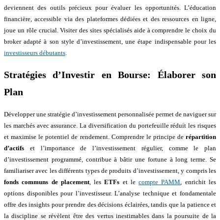
deviennent des outils précieux pour évaluer les opportunités. L’éducation
financière, accessible via des plateformes dédiées et des ressources en ligne,
joue un rôle crucial. Visiter des sites spécialisés aide à comprendre le choix du
broker adapté à son style d’investissement, une étape indispensable pour les
investisseurs débutants
.
Stratégies d’Investir en Bourse: Élaborer son
Plan
Développer une stratégie d’investissement personnalisée permet de naviguer sur
les marchés avec assurance. La diversification du portefeuille réduit les risques
et maximise le potentiel de rendement. Comprendre le principe de
répartition
d’actifs
et l’importance de l’investissement régulier, comme le plan
d’investissement programmé, contribue à bâtir une fortune à long terme. Se
familiariser avec les différents types de produits d’investissement, y compris les
fonds communs de placement
, les
ETFs
et le
compte PAMM
, enrichit les
options disponibles pour l’investisseur. L’analyse technique et fondamentale
offre des insights pour prendre des décisions éclairées, tandis que la patience et
la discipline se révèlent être des vertus inestimables dans la poursuite de la