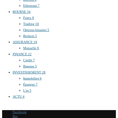
Ethereum
7
BOURSE
34
Forex
9
Trading
10
Options binaires
5
Brokers
5
ASSURANCE
19
Mutuelle
9
FINANCE
22
Crédit
7
Banque
5
INVESTISSEMENT
28
Immobilier
6
Épargne
7
L'or
5
ACTU
4
Facebook
Rss