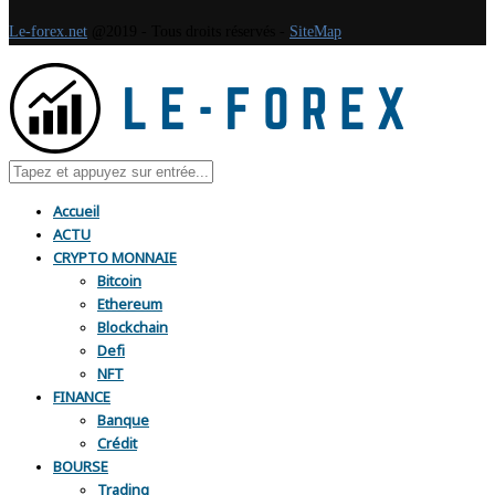
Le-forex.net
@2019 - Tous droits réservés -
SiteMap
Accueil
ACTU
CRYPTO MONNAIE
Bitcoin
Ethereum
Blockchain
Defi
NFT
FINANCE
Banque
Crédit
BOURSE
Trading