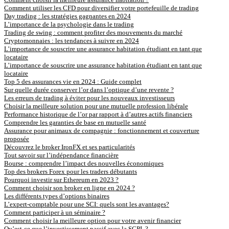
Comment utiliser les CFD pour diversifier votre portefeuille de trading
Day trading : les stratégies gagnantes en 2024
L’importance de la psychologie dans le trading
Trading de swing : comment profiter des mouvements du marché
Cryptomonnaies : les tendances à suivre en 2024
L’importance de souscrire une assurance habitation étudiant en tant que
locataire
L’importance de souscrire une assurance habitation étudiant en tant que
locataire
Top 5 des assurances vie en 2024 : Guide complet
Sur quelle durée conserver l’or dans l’optique d’une revente ?
Les erreurs de trading à éviter pour les nouveaux investisseurs
Choisir la meilleure solution pour une mutuelle profession libérale
Performance historique de l’or par rapport à d’autres actifs financiers
Comprendre les garanties de base en mutuelle santé
Assurance pour animaux de compagnie : fonctionnement et couverture
proposée
Découvrez le broker IronFX et ses particularités
Tout savoir sur l’indépendance financière
Bourse : comprendre l’impact des nouvelles économiques
Top des brokers Forex pour les traders débutants
Pourquoi investir sur Ethereum en 2023 ?
Comment choisir son broker en ligne en 2024 ?
Les différents types d’options binaires
L’expert-comptable pour une SCI: quels sont les avantages?
Comment participer à un séminaire ?
Comment choisir la meilleure option pour votre avenir financier
Qu’est-ce que l’investissement passif avec la SCPI ?