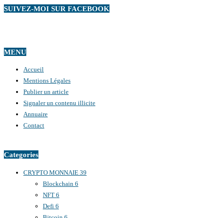
SUIVEZ-MOI SUR FACEBOOK
MENU
Accueil
Mentions Légales
Publier un article
Signaler un contenu illicite
Annuaire
Contact
Categories
CRYPTO MONNAIE
39
Blockchain
6
NFT
6
Defi
6
Bitcoin
6