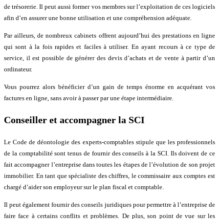
de trésorerie. Il peut aussi former vos membres sur l’exploitation de ces logiciels
afin d’en assurer une bonne utilisation et une compréhension adéquate.
Par ailleurs, de nombreux cabinets offrent aujourd’hui des prestations en ligne
qui sont à la fois rapides et faciles à utiliser. En ayant recours à ce type de
service, il est possible de générer des devis d’achats et de vente à partir d’un
ordinateur.
Vous pourrez alors bénéficier d’un gain de temps énorme en acquérant vos
factures en ligne, sans avoir à passer par une étape intermédiaire.
Conseiller et accompagner la SCI
Le Code de déontologie des experts-comptables stipule que les professionnels
de la comptabilité sont tenus de fournir des conseils à la SCI. Ils doivent de ce
fait accompagner l’entreprise dans toutes les étapes de l’évolution de son projet
immobilier. En tant que spécialiste des chiffres, le commissaire aux comptes est
chargé d’aider son employeur sur le plan fiscal et comptable.
Il peut également fournir des conseils juridiques pour permettre à l’entreprise de
faire face à certains conflits et problèmes. De plus, son point de vue sur les