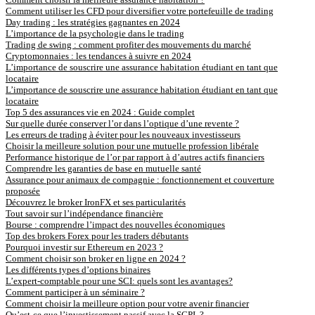
Comment utiliser les CFD pour diversifier votre portefeuille de trading
Day trading : les stratégies gagnantes en 2024
L’importance de la psychologie dans le trading
Trading de swing : comment profiter des mouvements du marché
Cryptomonnaies : les tendances à suivre en 2024
L’importance de souscrire une assurance habitation étudiant en tant que
locataire
L’importance de souscrire une assurance habitation étudiant en tant que
locataire
Top 5 des assurances vie en 2024 : Guide complet
Sur quelle durée conserver l’or dans l’optique d’une revente ?
Les erreurs de trading à éviter pour les nouveaux investisseurs
Choisir la meilleure solution pour une mutuelle profession libérale
Performance historique de l’or par rapport à d’autres actifs financiers
Comprendre les garanties de base en mutuelle santé
Assurance pour animaux de compagnie : fonctionnement et couverture
proposée
Découvrez le broker IronFX et ses particularités
Tout savoir sur l’indépendance financière
Bourse : comprendre l’impact des nouvelles économiques
Top des brokers Forex pour les traders débutants
Pourquoi investir sur Ethereum en 2023 ?
Comment choisir son broker en ligne en 2024 ?
Les différents types d’options binaires
L’expert-comptable pour une SCI: quels sont les avantages?
Comment participer à un séminaire ?
Comment choisir la meilleure option pour votre avenir financier
Qu’est-ce que l’investissement passif avec la SCPI ?