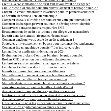
Crédit à la consommation : ce qu’il faut savoir avant de s’engager
Quelle pièce d’or choisir pour allier investissement et héritage durable ?
Obtenir un crédit immobilier : les astuces pour les premiers acheteurs
La sécurité bancaire à l’ère du numérique
Comparer les taux d’intérêt : économiser sur votre prêt immobilier
Comment les banques peuvent soutenir le développement durable ?
Les services bancaires innovants pour les PME
Restructuration de crédit : solutions pour alléger vos mensualités
Investir dans les startups : risques et récompenses
Comment améliorer votre score de crédit rapidement ?
Stratégies d’investissement en bourse pour maximiser les rendements
Comment lire un graphique boursier ? Les indicateurs clés
Les meilleures applications de trading en 2024
Évaluation des brokers d’options binaires : le guide complet
Brokers CFD : sélection des meilleures plateformes
Les brokers sans commission : avantages et inconvénients
Les pièges à éviter lors du choix d’une mutuelle
Investir en bourse : les bases pour les débutants
Mutuelles santé : comment comparer les offres en 2024
Mutuelles pour étudiants : les meilleures options
Mutuelle dentaire : comment choisir la meilleure couverture ?
couverture mutuelle pour les familles : Guide d’achat
Assurance santé : comprendre les garanties essentielles
Inflation en recul : Est-il encore pertinent d’investir dans l’or ?
Assurance voyage : pourquoi est-elle indispensable ?
L’assurance auto pour les jeunes conducteurs : ce qu’il faut savoir
Les meilleures cryptomonnaies à miner chez soi
Comment choisir la meilleure assurance habitation ?