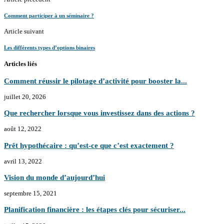
Comment participer à un séminaire ?
Article suivant
Les différents types d’options binaires
Articles liés
Comment réussir le pilotage d’activité pour booster la...
juillet 20, 2026
Que rechercher lorsque vous investissez dans des actions ?
août 12, 2022
Prêt hypothécaire : qu’est-ce que c’est exactement ?
avril 13, 2022
Vision du monde d’aujourd’hui
septembre 15, 2021
Planification financière : les étapes clés pour sécuriser...