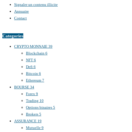
Signaler un contenu illicite
Annuaire
Contact
Categories
CRYPTO MONNAIE
39
Blockchain
6
NFT
6
Defi
6
Bitcoin
6
Ethereum
7
BOURSE
34
Forex
9
Trading
10
Options binaires
5
Brokers
5
ASSURANCE
19
Mutuelle
9