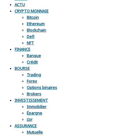
ACTU
CRYPTO MONNAIE
Bitcoin
Ethereum
Blockchain
Defi
NFT
FINANCE
Banque
Crédit
BOURSE
Trading
Forex
Options binaires
Brokers
INVESTISSEMENT
Immobilier
Épargne
L’or
ASSURANCE
Mutuelle