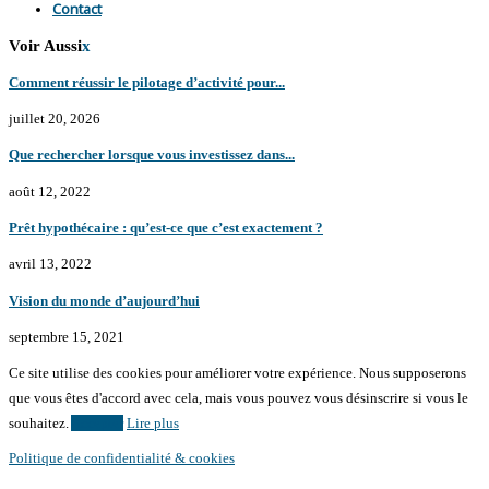
Contact
Voir Aussi
x
Comment réussir le pilotage d’activité pour...
juillet 20, 2026
Que rechercher lorsque vous investissez dans...
août 12, 2022
Prêt hypothécaire : qu’est-ce que c’est exactement ?
avril 13, 2022
Vision du monde d’aujourd’hui
septembre 15, 2021
Ce site utilise des cookies pour améliorer votre expérience. Nous supposerons
que vous êtes d'accord avec cela, mais vous pouvez vous désinscrire si vous le
souhaitez.
Accepter
Lire plus
Politique de confidentialité & cookies