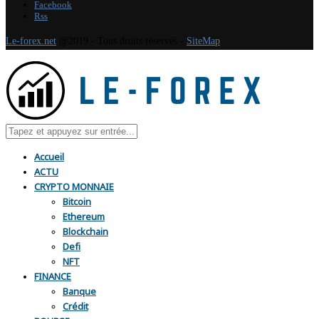
Facebook
Rss
Le-forex.net
@2019 - Tous droits réservés -
SiteMap
Accueil
ACTU
CRYPTO MONNAIE
Bitcoin
Ethereum
Blockchain
Defi
NFT
FINANCE
Banque
Crédit