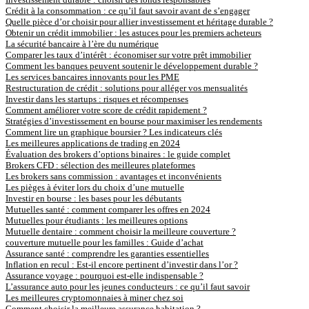
Crédit à la consommation : ce qu’il faut savoir avant de s’engager
Quelle pièce d’or choisir pour allier investissement et héritage durable ?
Obtenir un crédit immobilier : les astuces pour les premiers acheteurs
La sécurité bancaire à l’ère du numérique
Comparer les taux d’intérêt : économiser sur votre prêt immobilier
Comment les banques peuvent soutenir le développement durable ?
Les services bancaires innovants pour les PME
Restructuration de crédit : solutions pour alléger vos mensualités
Investir dans les startups : risques et récompenses
Comment améliorer votre score de crédit rapidement ?
Stratégies d’investissement en bourse pour maximiser les rendements
Comment lire un graphique boursier ? Les indicateurs clés
Les meilleures applications de trading en 2024
Évaluation des brokers d’options binaires : le guide complet
Brokers CFD : sélection des meilleures plateformes
Les brokers sans commission : avantages et inconvénients
Les pièges à éviter lors du choix d’une mutuelle
Investir en bourse : les bases pour les débutants
Mutuelles santé : comment comparer les offres en 2024
Mutuelles pour étudiants : les meilleures options
Mutuelle dentaire : comment choisir la meilleure couverture ?
couverture mutuelle pour les familles : Guide d’achat
Assurance santé : comprendre les garanties essentielles
Inflation en recul : Est-il encore pertinent d’investir dans l’or ?
Assurance voyage : pourquoi est-elle indispensable ?
L’assurance auto pour les jeunes conducteurs : ce qu’il faut savoir
Les meilleures cryptomonnaies à miner chez soi
Comment choisir la meilleure assurance habitation ?