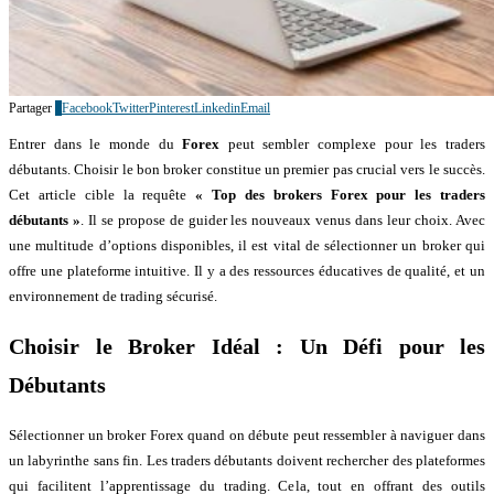
Partager
0
Facebook
Twitter
Pinterest
Linkedin
Email
Entrer dans le monde du
Forex
peut sembler complexe pour les traders
débutants. Choisir le bon broker constitue un premier pas crucial vers le succès.
Cet article cible la requête
« Top des brokers Forex pour les traders
débutants »
. Il se propose de guider les nouveaux venus dans leur choix. Avec
une multitude d’options disponibles, il est vital de sélectionner un broker qui
offre une plateforme intuitive. Il y a des ressources éducatives de qualité, et un
environnement de trading sécurisé.
Choisir le Broker Idéal : Un Défi pour les
Débutants
Sélectionner un broker Forex quand on débute peut ressembler à naviguer dans
un labyrinthe sans fin. Les traders débutants doivent rechercher des plateformes
qui facilitent l’apprentissage du trading. Cela, tout en offrant des outils