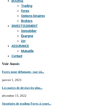
BOURSE
Trading
Forex
Options binaires
Brokers
INVESTISSEMENT
Immobilier
Épargne
L’or
ASSURANCE
Mutuelle
Contact
Voir Aussi
x
Forex pour débutants : par où...
janvier 1, 2023
Les paires de devises les plus...
décembre 15, 2022
Stratégies de trading Forex à court...