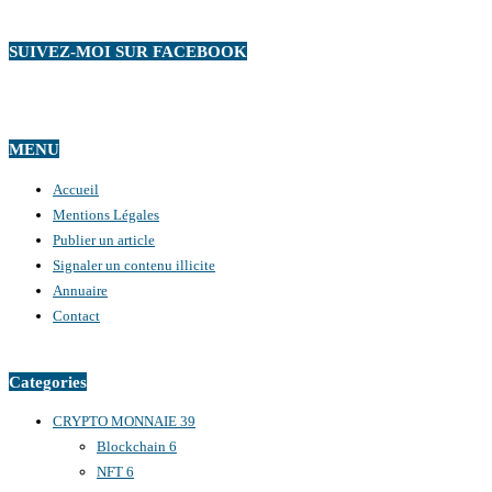
SUIVEZ-MOI SUR FACEBOOK
MENU
Accueil
Mentions Légales
Publier un article
Signaler un contenu illicite
Annuaire
Contact
Categories
CRYPTO MONNAIE
39
Blockchain
6
NFT
6