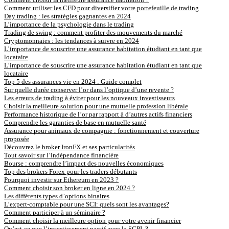
Comment utiliser les CFD pour diversifier votre portefeuille de trading
Day trading : les stratégies gagnantes en 2024
L’importance de la psychologie dans le trading
Trading de swing : comment profiter des mouvements du marché
Cryptomonnaies : les tendances à suivre en 2024
L’importance de souscrire une assurance habitation étudiant en tant que
locataire
L’importance de souscrire une assurance habitation étudiant en tant que
locataire
Top 5 des assurances vie en 2024 : Guide complet
Sur quelle durée conserver l’or dans l’optique d’une revente ?
Les erreurs de trading à éviter pour les nouveaux investisseurs
Choisir la meilleure solution pour une mutuelle profession libérale
Performance historique de l’or par rapport à d’autres actifs financiers
Comprendre les garanties de base en mutuelle santé
Assurance pour animaux de compagnie : fonctionnement et couverture
proposée
Découvrez le broker IronFX et ses particularités
Tout savoir sur l’indépendance financière
Bourse : comprendre l’impact des nouvelles économiques
Top des brokers Forex pour les traders débutants
Pourquoi investir sur Ethereum en 2023 ?
Comment choisir son broker en ligne en 2024 ?
Les différents types d’options binaires
L’expert-comptable pour une SCI: quels sont les avantages?
Comment participer à un séminaire ?
Comment choisir la meilleure option pour votre avenir financier
Qu’est-ce que l’investissement passif avec la SCPI ?