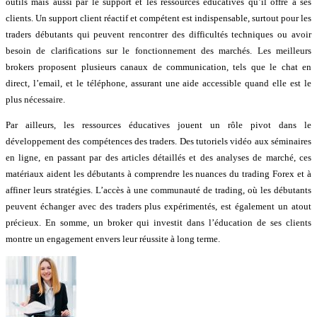
outils mais aussi par le support et les ressources éducatives qu’il offre à ses
clients. Un support client réactif et compétent est indispensable, surtout pour les
traders débutants qui peuvent rencontrer des difficultés techniques ou avoir
besoin de clarifications sur le fonctionnement des marchés. Les meilleurs
brokers proposent plusieurs canaux de communication, tels que le chat en
direct, l’email, et le téléphone, assurant une aide accessible quand elle est le
plus nécessaire.
Par ailleurs, les ressources éducatives jouent un rôle pivot dans le
développement des compétences des traders. Des tutoriels vidéo aux séminaires
en ligne, en passant par des articles détaillés et des analyses de marché, ces
matériaux aident les débutants à comprendre les nuances du trading Forex et à
affiner leurs stratégies. L’accès à une communauté de trading, où les débutants
peuvent échanger avec des traders plus expérimentés, est également un atout
précieux. En somme, un broker qui investit dans l’éducation de ses clients
montre un engagement envers leur réussite à long terme.