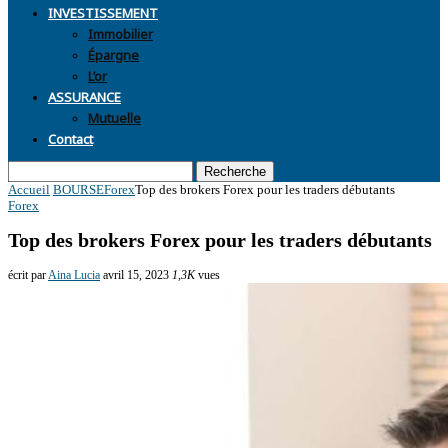
INVESTISSEMENT
Immobilier
Épargne
L’or
ASSURANCE
Mutuelle
Contact
Recherche
Accueil
BOURSE
Forex
Top des brokers Forex pour les traders débutants
Forex
Top des brokers Forex pour les traders débutants
écrit par
Aina Lucia
avril 15, 2023
1,3K
vues