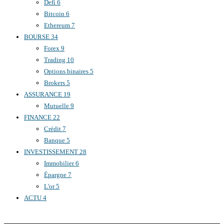
Defi
6
Bitcoin
6
Ethereum
7
BOURSE
34
Forex
9
Trading
10
Options binaires
5
Brokers
5
ASSURANCE
19
Mutuelle
9
FINANCE
22
Crédit
7
Banque
5
INVESTISSEMENT
28
Immobilier
6
Épargne
7
L'or
5
ACTU
4