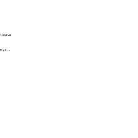
tisseur
’argent