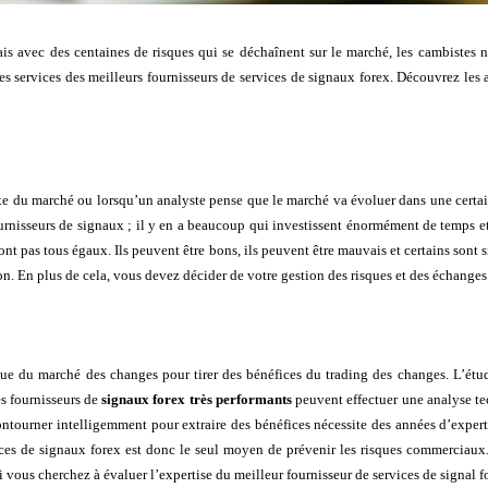
is avec des centaines de risques qui se déchaînent sur le marché, les cambistes n
es services des meilleurs fournisseurs de services de signaux forex. Découvrez les 
e du marché ou lorsqu’un analyste pense que le marché va évoluer dans une certai
nisseurs de signaux ; il y en a beaucoup qui investissent énormément de temps et 
sont pas tous égaux. Ils peuvent être bons, ils peuvent être mauvais et certains sont
n. En plus de cela, vous devez décider de votre gestion des risques et des échanges
que du marché des changes pour tirer des bénéfices du trading des changes. L’ét
es fournisseurs de
signaux forex très performants
peuvent effectuer une analyse te
tourner intelligemment pour extraire des bénéfices nécessite des années d’expertis
rvices de signaux forex est donc le seul moyen de prévenir les risques commerciaux.
i vous cherchez à évaluer l’expertise du meilleur fournisseur de services de signal fo