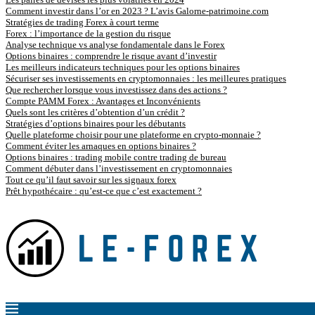
Comment investir dans l’or en 2023 ? L’avis Galorne-patrimoine.com
Stratégies de trading Forex à court terme
Forex : l’importance de la gestion du risque
Analyse technique vs analyse fondamentale dans le Forex
Options binaires : comprendre le risque avant d’investir
Les meilleurs indicateurs techniques pour les options binaires
Sécuriser ses investissements en cryptomonnaies : les meilleures pratiques
Que rechercher lorsque vous investissez dans des actions ?
Compte PAMM Forex : Avantages et Inconvénients
Quels sont les critères d’obtention d’un crédit ?
Stratégies d’options binaires pour les débutants
Quelle plateforme choisir pour une plateforme en crypto-monnaie ?
Comment éviter les arnaques en options binaires ?
Options binaires : trading mobile contre trading de bureau
Comment débuter dans l’investissement en cryptomonnaies
Tout ce qu’il faut savoir sur les signaux forex
Prêt hypothécaire : qu’est-ce que c’est exactement ?