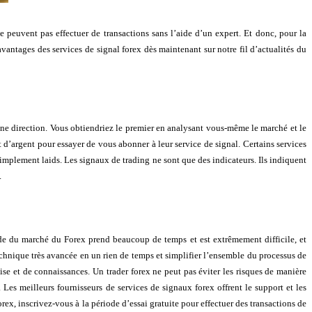
e peuvent pas effectuer de transactions sans l’aide d’un expert. Et donc, pour la
avantages des services de signal forex dès maintenant sur notre fil d’actualités du
ne direction. Vous obtiendriez le premier en analysant vous-même le marché et le
d’argent pour essayer de vous abonner à leur service de signal. Certains services
 simplement laids. Les signaux de trading ne sont que des indicateurs. Ils indiquent
.
ude du marché du Forex prend beaucoup de temps et est extrêmement difficile, et
chnique très avancée en un rien de temps et simplifier l’ensemble du processus de
e et de connaissances. Un trader forex ne peut pas éviter les risques de manière
 Les meilleurs fournisseurs de services de signaux forex offrent le support et les
rex, inscrivez-vous à la période d’essai gratuite pour effectuer des transactions de