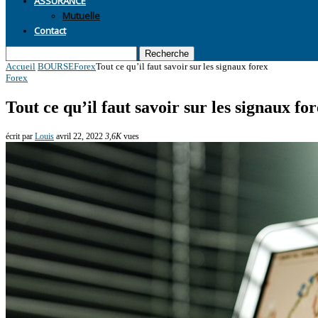
Mutuelle
Contact
Recherche
Accueil
BOURSE
Forex
Tout ce qu’il faut savoir sur les signaux forex
Forex
Tout ce qu’il faut savoir sur les signaux fo
écrit par
Louis
avril 22, 2022
3,6K
vues