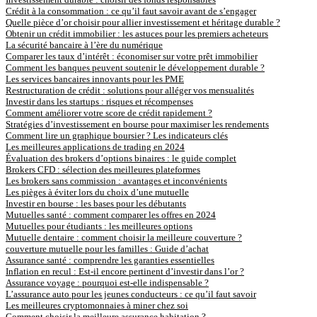
Crédit à la consommation : ce qu’il faut savoir avant de s’engager
Quelle pièce d’or choisir pour allier investissement et héritage durable ?
Obtenir un crédit immobilier : les astuces pour les premiers acheteurs
La sécurité bancaire à l’ère du numérique
Comparer les taux d’intérêt : économiser sur votre prêt immobilier
Comment les banques peuvent soutenir le développement durable ?
Les services bancaires innovants pour les PME
Restructuration de crédit : solutions pour alléger vos mensualités
Investir dans les startups : risques et récompenses
Comment améliorer votre score de crédit rapidement ?
Stratégies d’investissement en bourse pour maximiser les rendements
Comment lire un graphique boursier ? Les indicateurs clés
Les meilleures applications de trading en 2024
Évaluation des brokers d’options binaires : le guide complet
Brokers CFD : sélection des meilleures plateformes
Les brokers sans commission : avantages et inconvénients
Les pièges à éviter lors du choix d’une mutuelle
Investir en bourse : les bases pour les débutants
Mutuelles santé : comment comparer les offres en 2024
Mutuelles pour étudiants : les meilleures options
Mutuelle dentaire : comment choisir la meilleure couverture ?
couverture mutuelle pour les familles : Guide d’achat
Assurance santé : comprendre les garanties essentielles
Inflation en recul : Est-il encore pertinent d’investir dans l’or ?
Assurance voyage : pourquoi est-elle indispensable ?
L’assurance auto pour les jeunes conducteurs : ce qu’il faut savoir
Les meilleures cryptomonnaies à miner chez soi
Comment choisir la meilleure assurance habitation ?