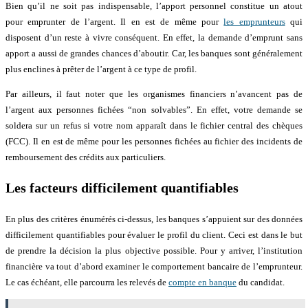
Bien qu’il ne soit pas indispensable, l’apport personnel constitue un atout
pour emprunter de l’argent. Il en est de même pour
les emprunteurs
qui
disposent d’un reste à vivre conséquent. En effet, la demande d’emprunt sans
apport a aussi de grandes chances d’aboutir. Car, les banques sont généralement
plus enclines à prêter de l’argent à ce type de profil.
Par ailleurs, il faut noter que les organismes financiers n’avancent pas de
l’argent aux personnes fichées “non solvables”. En effet, votre demande se
soldera sur un refus si votre nom apparaît dans le fichier central des chèques
(FCC). Il en est de même pour les personnes fichées au fichier des incidents de
remboursement des crédits aux particuliers.
Les facteurs difficilement quantifiables
En plus des critères énumérés ci-dessus, les banques s’appuient sur des données
difficilement quantifiables pour évaluer le profil du client. Ceci est dans le but
de prendre la décision la plus objective possible. Pour y arriver, l’institution
financière va tout d’abord examiner le comportement bancaire de l’emprunteur.
Le cas échéant, elle parcourra les relevés de
compte en banque
du candidat.