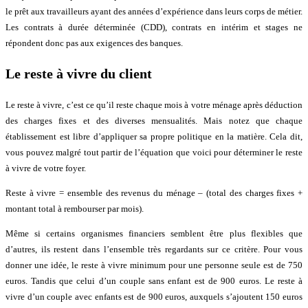
le prêt aux travailleurs ayant des années d’expérience dans leurs corps de métier.
Les contrats à durée déterminée (CDD), contrats en intérim et stages ne
répondent donc pas aux exigences des banques.
Le reste à vivre du client
Le reste à vivre, c’est ce qu’il reste chaque mois à votre ménage après déduction
des charges fixes et des diverses mensualités. Mais notez que chaque
établissement est libre d’appliquer sa propre politique en la matière. Cela dit,
vous pouvez malgré tout partir de l’équation que voici pour déterminer le reste
à vivre de votre foyer.
Reste à vivre = ensemble des revenus du ménage – (total des charges fixes +
montant total à rembourser par mois).
Même si certains organismes financiers semblent être plus flexibles que
d’autres, ils restent dans l’ensemble très regardants sur ce critère. Pour vous
donner une idée, le reste à vivre minimum pour une personne seule est de 750
euros. Tandis que celui d’un couple sans enfant est de 900 euros. Le reste à
vivre d’un couple avec enfants est de 900 euros, auxquels s’ajoutent 150 euros