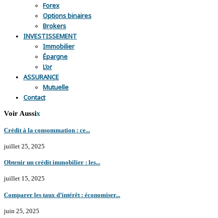
Forex
Options binaires
Brokers
INVESTISSEMENT
Immobilier
Épargne
L’or
ASSURANCE
Mutuelle
Contact
Voir Aussi
x
Crédit à la consommation : ce...
juillet 25, 2025
Obtenir un crédit immobilier : les...
juillet 15, 2025
Comparer les taux d’intérêt : économiser...
juin 25, 2025