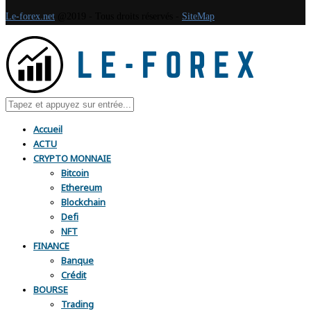
Le-forex.net
@2019 - Tous droits réservés -
SiteMap
Accueil
ACTU
CRYPTO MONNAIE
Bitcoin
Ethereum
Blockchain
Defi
NFT
FINANCE
Banque
Crédit
BOURSE
Trading