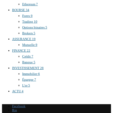
Ethereum
7
BOURSE
34
Forex
9
Trading
10
Options binaires
5
Brokers
5
ASSURANCE
19
Mutuelle
9
FINANCE
22
Crédit
7
Banque
5
INVESTISSEMENT
28
Immobilier
6
Épargne
7
L'or
5
ACTU
4
Facebook
Rss