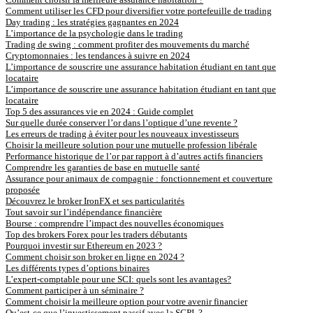
Comment utiliser les CFD pour diversifier votre portefeuille de trading
Day trading : les stratégies gagnantes en 2024
L’importance de la psychologie dans le trading
Trading de swing : comment profiter des mouvements du marché
Cryptomonnaies : les tendances à suivre en 2024
L’importance de souscrire une assurance habitation étudiant en tant que
locataire
L’importance de souscrire une assurance habitation étudiant en tant que
locataire
Top 5 des assurances vie en 2024 : Guide complet
Sur quelle durée conserver l’or dans l’optique d’une revente ?
Les erreurs de trading à éviter pour les nouveaux investisseurs
Choisir la meilleure solution pour une mutuelle profession libérale
Performance historique de l’or par rapport à d’autres actifs financiers
Comprendre les garanties de base en mutuelle santé
Assurance pour animaux de compagnie : fonctionnement et couverture
proposée
Découvrez le broker IronFX et ses particularités
Tout savoir sur l’indépendance financière
Bourse : comprendre l’impact des nouvelles économiques
Top des brokers Forex pour les traders débutants
Pourquoi investir sur Ethereum en 2023 ?
Comment choisir son broker en ligne en 2024 ?
Les différents types d’options binaires
L’expert-comptable pour une SCI: quels sont les avantages?
Comment participer à un séminaire ?
Comment choisir la meilleure option pour votre avenir financier
Qu’est-ce que l’investissement passif avec la SCPI ?