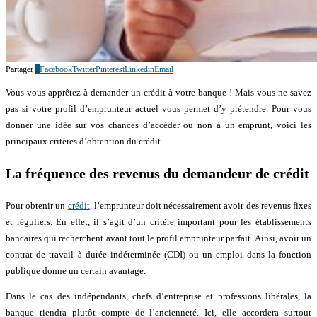
Partager
7
Facebook
Twitter
Pinterest
Linkedin
Email
Vous vous apprêtez à demander un crédit à votre banque ! Mais vous ne savez
pas si votre profil d’emprunteur actuel vous permet d’y prétendre. Pour vous
donner une idée sur vos chances d’accéder ou non à un emprunt, voici les
principaux critères d’obtention du crédit.
La fréquence des revenus du demandeur de crédit
Pour obtenir un
crédit
, l’emprunteur doit nécessairement avoir des revenus fixes
et réguliers. En effet, il s’agit d’un critère important pour les établissements
bancaires qui recherchent avant tout le profil emprunteur parfait. Ainsi, avoir un
contrat de travail à durée indéterminée (CDI) ou un emploi dans la fonction
publique donne un certain avantage.
Dans le cas des indépendants, chefs d’entreprise et professions libérales, la
banque tiendra plutôt compte de l’ancienneté. Ici, elle accordera surtout