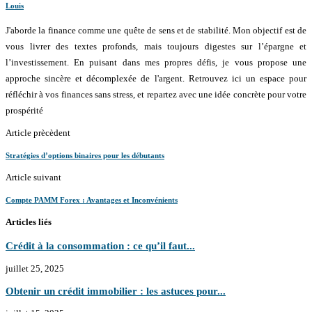
Louis
J'aborde la finance comme une quête de sens et de stabilité. Mon objectif est de
vous livrer des textes profonds, mais toujours digestes sur l’épargne et
l’investissement. En puisant dans mes propres défis, je vous propose une
approche sincère et décomplexée de l'argent. Retrouvez ici un espace pour
réfléchir à vos finances sans stress, et repartez avec une idée concrète pour votre
prospérité
Article prècèdent
Stratégies d’options binaires pour les débutants
Article suivant
Compte PAMM Forex : Avantages et Inconvénients
Articles liés
Crédit à la consommation : ce qu’il faut...
juillet 25, 2025
Obtenir un crédit immobilier : les astuces pour...