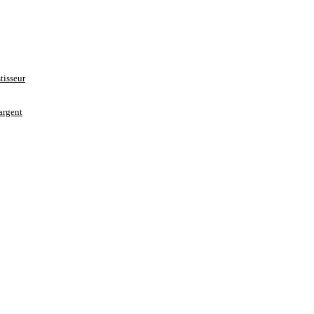
tisseur
’argent