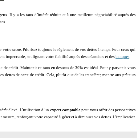
geux. Il y a les taux d’intérêt réduits et à une meilleure négociabilité auprès des
tes.
 votre score. Priorisez toujours le règlement de vos dettes à temps. Pour ceux qui
ent impeccable, soulignant votre fiabilité auprès des créanciers et des
banques
.
tale de crédit. Maintenir ce taux en dessous de 30% est idéal. Pour y parvenir, vous
 dettes de carte de crédit. Cela, plutôt que de les transférer, montre aux prêteurs
térêt élevé. L’utilisation d’un
expert comptable
peut vous offrir des perspectives
r mesure, renforçant votre capacité à gérer et à diminuer vos dettes. L’implication