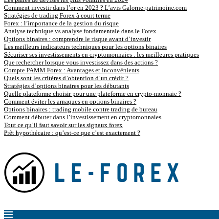
Comment investir dans l’or en 2023 ? L’avis Galorne-patrimoine.com
Stratégies de trading Forex à court terme
Forex : l’importance de la gestion du risque
Analyse technique vs analyse fondamentale dans le Forex
Options binaires : comprendre le risque avant d’investir
Les meilleurs indicateurs techniques pour les options binaires
Sécuriser ses investissements en cryptomonnaies : les meilleures pratiques
Que rechercher lorsque vous investissez dans des actions ?
Compte PAMM Forex : Avantages et Inconvénients
Quels sont les critères d’obtention d’un crédit ?
Stratégies d’options binaires pour les débutants
Quelle plateforme choisir pour une plateforme en crypto-monnaie ?
Comment éviter les arnaques en options binaires ?
Options binaires : trading mobile contre trading de bureau
Comment débuter dans l’investissement en cryptomonnaies
Tout ce qu’il faut savoir sur les signaux forex
Prêt hypothécaire : qu’est-ce que c’est exactement ?