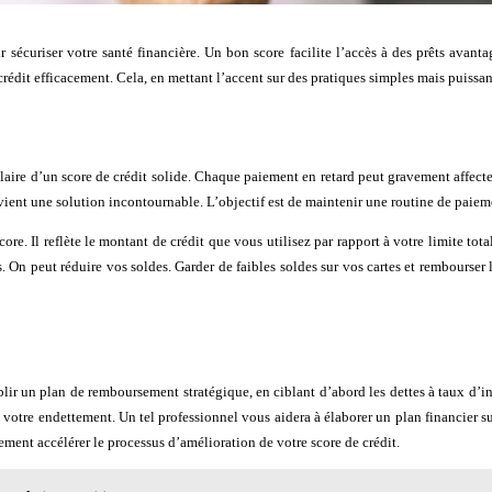
 sécuriser votre santé financière. Un bon score facilite l’accès à des prêts avanta
crédit efficacement. Cela, en mettant l’accent sur des pratiques simples mais puissan
aire d’un score de crédit solide. Chaque paiement en retard peut gravement affecter
vient une solution incontournable. L’objectif est de maintenir une routine de paiem
core. Il reflète le montant de crédit que vous utilisez par rapport à votre limite to
On peut réduire vos soldes. Garder de faibles soldes sur vos cartes et rembourser les
ir un plan de remboursement stratégique, en ciblant d’abord les dettes à taux d’in
t votre endettement. Un tel professionnel vous aidera à élaborer un plan financier su
ement accélérer le processus d’amélioration de votre score de crédit.