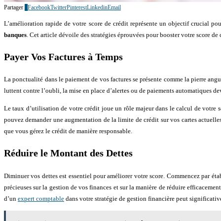
Partager
0
Facebook
Twitter
Pinterest
Linkedin
Email
L’amélioration rapide de votre score de crédit représente un objectif crucial pour
banques
. Cet article dévoile des stratégies éprouvées pour booster votre score de 
Payer Vos Factures à Temps
La ponctualité dans le paiement de vos factures se présente comme la pierre angul
luttent contre l’oubli, la mise en place d’alertes ou de paiements automatiques de
Le taux d’utilisation de votre crédit joue un rôle majeur dans le calcul de votre s
pouvez demander une augmentation de la limite de crédit sur vos cartes actuelles. 
que vous gérez le crédit de manière responsable.
Réduire le Montant des Dettes
Diminuer vos dettes est essentiel pour améliorer votre score. Commencez par établ
précieuses sur la gestion de vos finances et sur la manière de réduire efficacemen
d’un
expert comptable
dans votre stratégie de gestion financière peut significativ