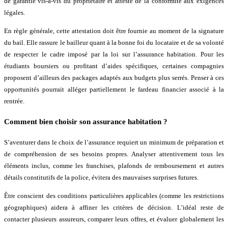
de garantie vis-à-vis du propriétaire et atteste de la conformité aux exigences
légales.
En règle générale, cette attestation doit être fournie au moment de la signature
du bail. Elle rassure le bailleur quant à la bonne foi du locataire et de sa volonté
de respecter le cadre imposé par la loi sur l’assurance habitation. Pour les
étudiants boursiers ou profitant d’aides spécifiques, certaines compagnies
proposent d’ailleurs des packages adaptés aux budgets plus serrés. Penser à ces
opportunités pourrait alléger partiellement le fardeau financier associé à la
rentrée.
Comment bien choisir son assurance habitation ?
S’aventurer dans le choix de l’assurance requiert un minimum de préparation et
de compréhension de ses besoins propres. Analyser attentivement tous les
éléments inclus, comme les franchises, plafonds de remboursement et autres
détails constitutifs de la police, évitera des mauvaises surprises futures.
Être conscient des conditions particulières applicables (comme les restrictions
géographiques) aidera à affiner les critères de décision. L’idéal reste de
contacter plusieurs assureurs, comparer leurs offres, et évaluer globalement les