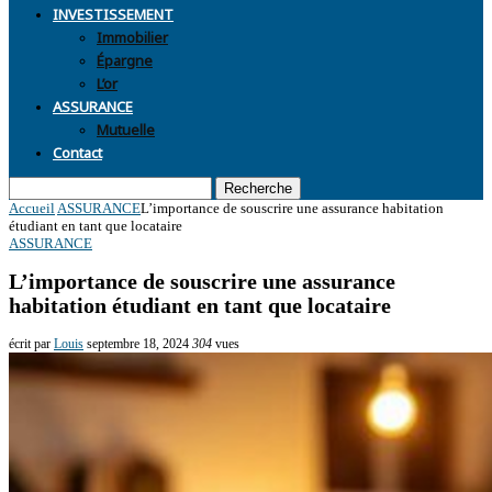
INVESTISSEMENT
Immobilier
Épargne
L’or
ASSURANCE
Mutuelle
Contact
Recherche
Accueil
ASSURANCE
L’importance de souscrire une assurance habitation
étudiant en tant que locataire
ASSURANCE
L’importance de souscrire une assurance
habitation étudiant en tant que locataire
écrit par
Louis
septembre 18, 2024
304
vues