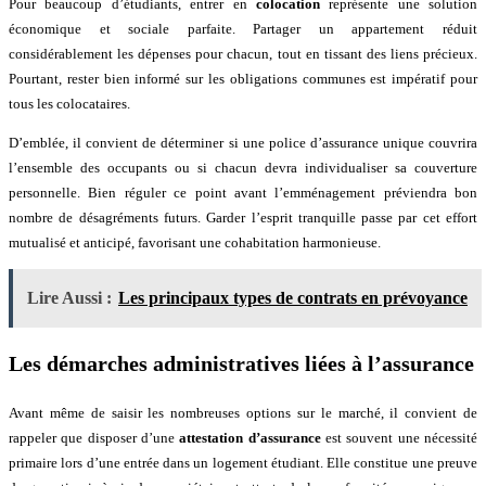
Pour beaucoup d’étudiants, entrer en
colocation
représente une solution
économique et sociale parfaite. Partager un appartement réduit
considérablement les dépenses pour chacun, tout en tissant des liens précieux.
Pourtant, rester bien informé sur les obligations communes est impératif pour
tous les colocataires.
D’emblée, il convient de déterminer si une police d’assurance unique couvrira
l’ensemble des occupants ou si chacun devra individualiser sa couverture
personnelle. Bien réguler ce point avant l’emménagement préviendra bon
nombre de désagréments futurs. Garder l’esprit tranquille passe par cet effort
mutualisé et anticipé, favorisant une cohabitation harmonieuse.
Lire Aussi :
Les principaux types de contrats en prévoyance
Les démarches administratives liées à l’assurance
Avant même de saisir les nombreuses options sur le marché, il convient de
rappeler que disposer d’une
attestation d’assurance
est souvent une nécessité
primaire lors d’une entrée dans un logement étudiant. Elle constitue une preuve