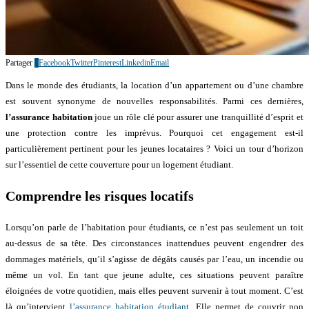
Partager
0
Facebook
Twitter
Pinterest
Linkedin
Email
Dans le monde des étudiants, la location d’un appartement ou d’une chambre
est souvent synonyme de nouvelles responsabilités. Parmi ces dernières,
l’assurance habitation
joue un rôle clé pour assurer une tranquillité d’esprit et
une protection contre les imprévus. Pourquoi cet engagement est-il
particulièrement pertinent pour les jeunes locataires ? Voici un tour d’horizon
sur l’essentiel de cette couverture pour un logement étudiant.
Comprendre les risques locatifs
Lorsqu’on parle de l’habitation pour étudiants, ce n’est pas seulement un toit
au-dessus de sa tête. Des circonstances inattendues peuvent engendrer des
dommages matériels, qu’il s’agisse de dégâts causés par l’eau, un incendie ou
même un vol. En tant que jeune adulte, ces situations peuvent paraître
éloignées de votre quotidien, mais elles peuvent survenir à tout moment. C’est
là qu’intervient
l’assurance habitation étudiant
. Elle permet de couvrir non