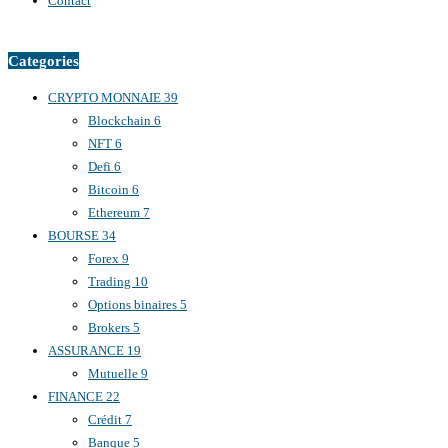
Contact
Categories
CRYPTO MONNAIE
39
Blockchain
6
NFT
6
Defi
6
Bitcoin
6
Ethereum
7
BOURSE
34
Forex
9
Trading
10
Options binaires
5
Brokers
5
ASSURANCE
19
Mutuelle
9
FINANCE
22
Crédit
7
Banque
5