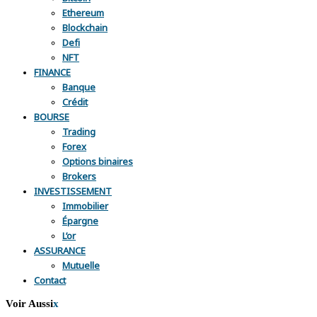
Ethereum
Blockchain
Defi
NFT
FINANCE
Banque
Crédit
BOURSE
Trading
Forex
Options binaires
Brokers
INVESTISSEMENT
Immobilier
Épargne
L’or
ASSURANCE
Mutuelle
Contact
Voir Aussi
x