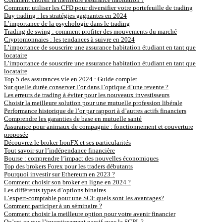
Comment utiliser les CFD pour diversifier votre portefeuille de trading
Day trading : les stratégies gagnantes en 2024
L’importance de la psychologie dans le trading
Trading de swing : comment profiter des mouvements du marché
Cryptomonnaies : les tendances à suivre en 2024
L’importance de souscrire une assurance habitation étudiant en tant que
locataire
L’importance de souscrire une assurance habitation étudiant en tant que
locataire
Top 5 des assurances vie en 2024 : Guide complet
Sur quelle durée conserver l’or dans l’optique d’une revente ?
Les erreurs de trading à éviter pour les nouveaux investisseurs
Choisir la meilleure solution pour une mutuelle profession libérale
Performance historique de l’or par rapport à d’autres actifs financiers
Comprendre les garanties de base en mutuelle santé
Assurance pour animaux de compagnie : fonctionnement et couverture
proposée
Découvrez le broker IronFX et ses particularités
Tout savoir sur l’indépendance financière
Bourse : comprendre l’impact des nouvelles économiques
Top des brokers Forex pour les traders débutants
Pourquoi investir sur Ethereum en 2023 ?
Comment choisir son broker en ligne en 2024 ?
Les différents types d’options binaires
L’expert-comptable pour une SCI: quels sont les avantages?
Comment participer à un séminaire ?
Comment choisir la meilleure option pour votre avenir financier
Qu’est-ce que l’investissement passif avec la SCPI ?