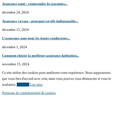
Assurance santé : comprendre les garanties...
décembre 24, 2024
Assurance voyage : pourquoi est-elle indispensable...
décembre 15, 2024
L’assurance auto pour les jeunes conducteurs...
décembre 1, 2024
Comment choisir la meilleure assurance habitation...
novembre 15, 2024
Ce site utilise des cookies pour améliorer votre expérience. Nous supposerons
que vous êtes d'accord avec cela, mais vous pouvez vous désinscrire si vous le
souhaitez.
Accepter
Lire plus
Politique de confidentialité & cookies