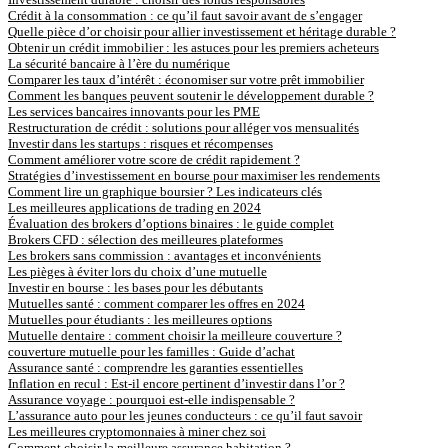
Crédit à la consommation : ce qu’il faut savoir avant de s’engager
Quelle pièce d’or choisir pour allier investissement et héritage durable ?
Obtenir un crédit immobilier : les astuces pour les premiers acheteurs
La sécurité bancaire à l’ère du numérique
Comparer les taux d’intérêt : économiser sur votre prêt immobilier
Comment les banques peuvent soutenir le développement durable ?
Les services bancaires innovants pour les PME
Restructuration de crédit : solutions pour alléger vos mensualités
Investir dans les startups : risques et récompenses
Comment améliorer votre score de crédit rapidement ?
Stratégies d’investissement en bourse pour maximiser les rendements
Comment lire un graphique boursier ? Les indicateurs clés
Les meilleures applications de trading en 2024
Évaluation des brokers d’options binaires : le guide complet
Brokers CFD : sélection des meilleures plateformes
Les brokers sans commission : avantages et inconvénients
Les pièges à éviter lors du choix d’une mutuelle
Investir en bourse : les bases pour les débutants
Mutuelles santé : comment comparer les offres en 2024
Mutuelles pour étudiants : les meilleures options
Mutuelle dentaire : comment choisir la meilleure couverture ?
couverture mutuelle pour les familles : Guide d’achat
Assurance santé : comprendre les garanties essentielles
Inflation en recul : Est-il encore pertinent d’investir dans l’or ?
Assurance voyage : pourquoi est-elle indispensable ?
L’assurance auto pour les jeunes conducteurs : ce qu’il faut savoir
Les meilleures cryptomonnaies à miner chez soi
Comment choisir la meilleure assurance habitation ?