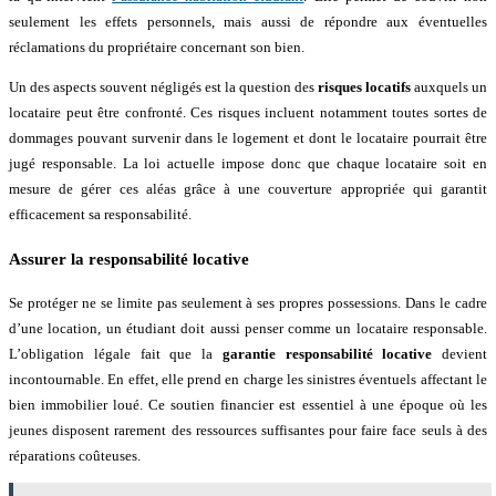
seulement les effets personnels, mais aussi de répondre aux éventuelles
réclamations du propriétaire concernant son bien.
Un des aspects souvent négligés est la question des
risques locatifs
auxquels un
locataire peut être confronté. Ces risques incluent notamment toutes sortes de
dommages pouvant survenir dans le logement et dont le locataire pourrait être
jugé responsable. La loi actuelle impose donc que chaque locataire soit en
mesure de gérer ces aléas grâce à une couverture appropriée qui garantit
efficacement sa responsabilité.
Assurer la responsabilité locative
Se protéger ne se limite pas seulement à ses propres possessions. Dans le cadre
d’une location, un étudiant doit aussi penser comme un locataire responsable.
L’obligation légale fait que la
garantie responsabilité locative
devient
incontournable. En effet, elle prend en charge les sinistres éventuels affectant le
bien immobilier loué. Ce soutien financier est essentiel à une époque où les
jeunes disposent rarement des ressources suffisantes pour faire face seuls à des
réparations coûteuses.