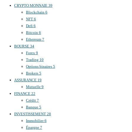
CRYPTO MONNAIE
39
Blockchain
6
NFT
6
Defi
6
Bitcoin
6
Ethereum
7
BOURSE
34
Forex
9
Trading
10
Options binaires
5
Brokers
5
ASSURANCE
19
Mutuelle
9
FINANCE
22
Crédit
7
Banque
5
INVESTISSEMENT
28
Immobilier
6
Épargne
7