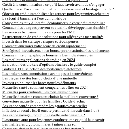
Crédit à la consommation : ce qu’il faut savoir avant de s’engager
Quelle pièce d’or choisir pour allier investissement et héritage durable ?
Obtenir un crédit immobilier : les astuces pour les premiers acheteurs
La sécurité bancaire à l’ère du numérique
Comparer les taux d’intérêt : économiser sur votre prêt immobilier
Comment les banques peuvent soutenir le développement durable ?
Les services bancaires innovants pour les PME
Restructuration de crédit : solutions pour alléger vos mensualités
Investir dans les startups : risques et récompenses
Comment améliorer votre score de crédit rapidement ?
Stratégies d’investissement en bourse pour maximiser les rendements
Comment lire un graphique boursier ? Les indicateurs clés
Les meilleures applications de trading en 2024
Évaluation des brokers d’options binaires : le guide complet
Brokers CFD : sélection des meilleures plateformes
Les brokers sans commission : avantages et inconvénients
Les pièges à éviter lors du choix d’une mutuelle
Investir en bourse : les bases pour les débutants
Mutuelles santé : comment comparer les offres en 2024
Mutuelles pour étudiants : les meilleures options
Mutuelle dentaire : comment choisir la meilleure couverture ?
couverture mutuelle pour les familles : Guide d’achat
Assurance santé : comprendre les garanties essentielles
Inflation en recul : Est-il encore pertinent d’investir dans l’or ?
Assurance voyage : pourquoi est-elle indispensable ?
L’assurance auto pour les jeunes conducteurs : ce qu’il faut savoir
Les meilleures cryptomonnaies à miner chez soi
Comment choisir la meilleure assurance habitation ?