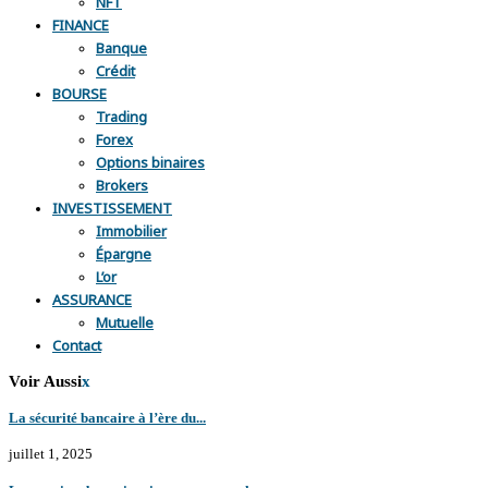
NFT
FINANCE
Banque
Crédit
BOURSE
Trading
Forex
Options binaires
Brokers
INVESTISSEMENT
Immobilier
Épargne
L’or
ASSURANCE
Mutuelle
Contact
Voir Aussi
x
La sécurité bancaire à l’ère du...
juillet 1, 2025