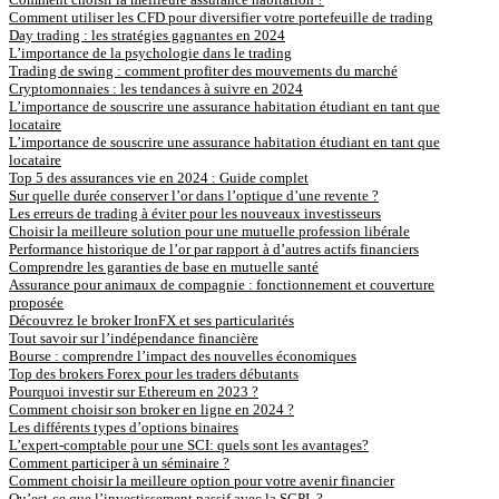
Comment utiliser les CFD pour diversifier votre portefeuille de trading
Day trading : les stratégies gagnantes en 2024
L’importance de la psychologie dans le trading
Trading de swing : comment profiter des mouvements du marché
Cryptomonnaies : les tendances à suivre en 2024
L’importance de souscrire une assurance habitation étudiant en tant que
locataire
L’importance de souscrire une assurance habitation étudiant en tant que
locataire
Top 5 des assurances vie en 2024 : Guide complet
Sur quelle durée conserver l’or dans l’optique d’une revente ?
Les erreurs de trading à éviter pour les nouveaux investisseurs
Choisir la meilleure solution pour une mutuelle profession libérale
Performance historique de l’or par rapport à d’autres actifs financiers
Comprendre les garanties de base en mutuelle santé
Assurance pour animaux de compagnie : fonctionnement et couverture
proposée
Découvrez le broker IronFX et ses particularités
Tout savoir sur l’indépendance financière
Bourse : comprendre l’impact des nouvelles économiques
Top des brokers Forex pour les traders débutants
Pourquoi investir sur Ethereum en 2023 ?
Comment choisir son broker en ligne en 2024 ?
Les différents types d’options binaires
L’expert-comptable pour une SCI: quels sont les avantages?
Comment participer à un séminaire ?
Comment choisir la meilleure option pour votre avenir financier
Qu’est-ce que l’investissement passif avec la SCPI ?