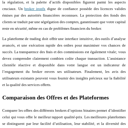
la régulation, et la palette d’actifs disponibles figurent parmi les aspects
cruciaux. Un
broker ironfx
digne de confiance possède des licences valides
émises par des autorités financières reconnues. La protection des fonds des
clients se traduit par une ségrégation des comptes, garantissant que votre capital
reste en sécurité, même en cas de problèmes financiers du broker.
La plateforme de trading doit offrir une interface intuitive, des outils d’analyse
avancés, et une exécution rapide des ordres pour maximiser vos chances de
succès. La transparence des frais et des commissions est également vitale; vous
devez comprendre clairement combien coûte chaque transaction. L’assistance
clientèle réactive et disponible dans votre langue est un indicateur de
l’engagement du broker envers ses utilisateurs. Finalement, les avis des
utilisateurs existants peuvent vous fournir des insights précieux sur la fiabilité
et la qualité des services offerts.
Comparaison des Offres et des Plateformes
Comparer les offres des différents brokers d’options binaires permet d’identifier
celui qui vous offre le meilleur rapport qualité-prix. Les meilleures plateformes
se distinguent par leur facilité d’utilisation, leur stabilité, et la diversité des