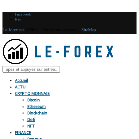
Facebook
Rss
Le-forex.net
@2019 - Tous droits réservés -
SiteMap
Accueil
ACTU
CRYPTO MONNAIE
Bitcoin
Ethereum
Blockchain
Defi
NFT
FINANCE
Banque