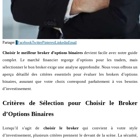
Partager
0
Facebook
Twitter
Pinterest
Linkedin
Email
Choisir le meilleur broker d’options binaires
devient facile avec notre guide
complet. Le marché financier regorge d’options pour les traders, mais
sélectionner le bon broker exige une analyse approfondie. Nous vous offrons un
aperçu détaillé des critères essentiels pour évaluer les brokers d’options
binaires, assurant que votre choix correspond parfaitement à vos besoins
d’investissement.
Critères de Sélection pour Choisir le Broker
d’Options Binaires
Lorsqu’il s’agit de
choisir le broker
qui convient à votre style
d’investissement, plusieurs critères prennent le devant de la scène. La sécurité,