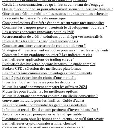
Crédit à la consommation : ce qu’il faut savoir avant de s’engager
Quelle pièce d’or choisir pour allier investissement et héritage durable ?
Obtenir un crédit immobilier : les astuces pour les premiers acheteurs
La sécurité bancaire à l’ère du numérique
Comparer les taux d’intérêt : économiser sur votre prêt immobilier
Comment les banques peuvent soutenir le développement durable ?
Les services bancaires innovants pour les PME
Restructuration de crédit : solutions pour alléger vos mensualités
Investir dans les startups : risques et récompenses
Comment améliorer votre score de crédit rapidement ?
Stratégies d’investissement en bourse pour maximiser les rendements
Comment lire un graphique boursier ? Les indicateurs clés
Les meilleures applications de trading en 2024
Évaluation des brokers d’options binaires : le guide complet
Brokers CFD : sélection des meilleures plateformes
Les brokers sans commission : avantages et inconvénients
Les pièges à éviter lors du choix d’une mutuelle
Investir en bourse : les bases pour les débutants
Mutuelles santé : comment comparer les offres en 2024
Mutuelles pour étudiants : les meilleures options
Mutuelle dentaire : comment choisir la meilleure couverture ?
couverture mutuelle pour les familles : Guide d’achat
Assurance santé : comprendre les garanties essentielles
Inflation en recul : Est-il encore pertinent d’investir dans l’or ?
Assurance voyage : pourquoi est-elle indispensable ?
L’assurance auto pour les jeunes conducteurs : ce qu’il faut savoir
Les meilleures cryptomonnaies à miner chez soi
Comment choisir la meilleure assurance habitation ?