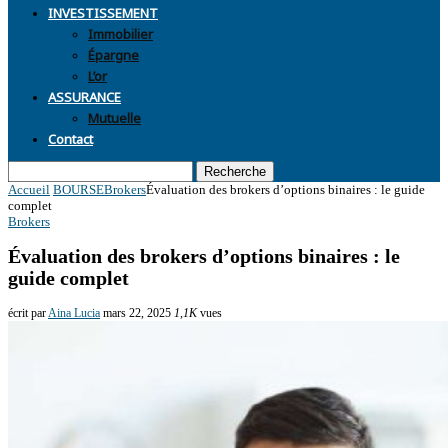
INVESTISSEMENT
Immobilier
Épargne
L’or
ASSURANCE
Mutuelle
Contact
Recherche
Accueil
BOURSE
Brokers
Évaluation des brokers d’options binaires : le guide
complet
Brokers
Évaluation des brokers d’options binaires : le
guide complet
écrit par
Aina Lucia
mars 22, 2025
1,1K
vues