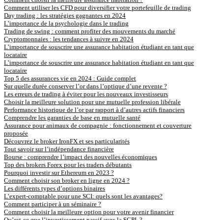
Comment utiliser les CFD pour diversifier votre portefeuille de trading
Day trading : les stratégies gagnantes en 2024
L’importance de la psychologie dans le trading
Trading de swing : comment profiter des mouvements du marché
Cryptomonnaies : les tendances à suivre en 2024
L’importance de souscrire une assurance habitation étudiant en tant que
locataire
L’importance de souscrire une assurance habitation étudiant en tant que
locataire
Top 5 des assurances vie en 2024 : Guide complet
Sur quelle durée conserver l’or dans l’optique d’une revente ?
Les erreurs de trading à éviter pour les nouveaux investisseurs
Choisir la meilleure solution pour une mutuelle profession libérale
Performance historique de l’or par rapport à d’autres actifs financiers
Comprendre les garanties de base en mutuelle santé
Assurance pour animaux de compagnie : fonctionnement et couverture
proposée
Découvrez le broker IronFX et ses particularités
Tout savoir sur l’indépendance financière
Bourse : comprendre l’impact des nouvelles économiques
Top des brokers Forex pour les traders débutants
Pourquoi investir sur Ethereum en 2023 ?
Comment choisir son broker en ligne en 2024 ?
Les différents types d’options binaires
L’expert-comptable pour une SCI: quels sont les avantages?
Comment participer à un séminaire ?
Comment choisir la meilleure option pour votre avenir financier
Qu’est-ce que l’investissement passif avec la SCPI ?