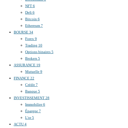
NFT
6
Defi
6
Bitcoin
6
Ethereum
7
BOURSE
34
Forex
9
Trading
10
Options binaires
5
Brokers
5
ASSURANCE
19
Mutuelle
9
FINANCE
22
Crédit
7
Banque
5
INVESTISSEMENT
28
Immobilier
6
Épargne
7
L'or
5
ACTU
4