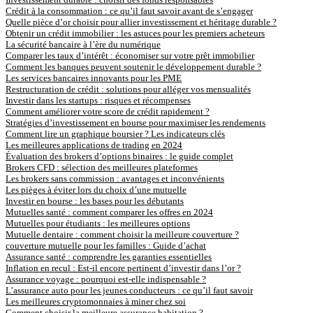
Crédit à la consommation : ce qu’il faut savoir avant de s’engager
Quelle pièce d’or choisir pour allier investissement et héritage durable ?
Obtenir un crédit immobilier : les astuces pour les premiers acheteurs
La sécurité bancaire à l’ère du numérique
Comparer les taux d’intérêt : économiser sur votre prêt immobilier
Comment les banques peuvent soutenir le développement durable ?
Les services bancaires innovants pour les PME
Restructuration de crédit : solutions pour alléger vos mensualités
Investir dans les startups : risques et récompenses
Comment améliorer votre score de crédit rapidement ?
Stratégies d’investissement en bourse pour maximiser les rendements
Comment lire un graphique boursier ? Les indicateurs clés
Les meilleures applications de trading en 2024
Évaluation des brokers d’options binaires : le guide complet
Brokers CFD : sélection des meilleures plateformes
Les brokers sans commission : avantages et inconvénients
Les pièges à éviter lors du choix d’une mutuelle
Investir en bourse : les bases pour les débutants
Mutuelles santé : comment comparer les offres en 2024
Mutuelles pour étudiants : les meilleures options
Mutuelle dentaire : comment choisir la meilleure couverture ?
couverture mutuelle pour les familles : Guide d’achat
Assurance santé : comprendre les garanties essentielles
Inflation en recul : Est-il encore pertinent d’investir dans l’or ?
Assurance voyage : pourquoi est-elle indispensable ?
L’assurance auto pour les jeunes conducteurs : ce qu’il faut savoir
Les meilleures cryptomonnaies à miner chez soi
Comment choisir la meilleure assurance habitation ?