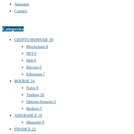
Annuaire
Contact
Categories
CRYPTO MONNAIE
39
Blockchain
6
NFT
6
Defi
6
Bitcoin
6
Ethereum
7
BOURSE
34
Forex
9
Trading
10
Options binaires
5
Brokers
5
ASSURANCE
19
Mutuelle
9
FINANCE
22