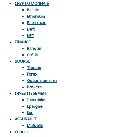
CRYPTO MONNAIE
Bitcoin
Ethereum
Blockchain
Defi
NFT
FINANCE
Banque
Crédit
BOURSE
Trading
Forex
Options binaires
Brokers
INVESTISSEMENT
Immobilier
Épargne
L’or
ASSURANCE
Mutuelle
Contact