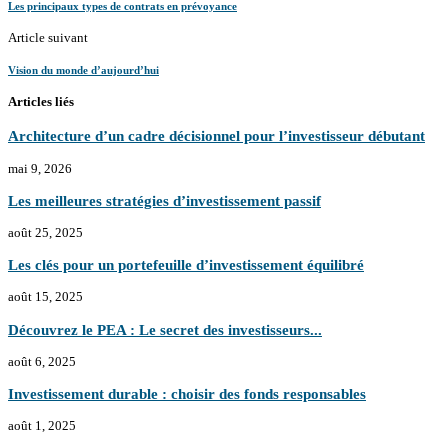
Les principaux types de contrats en prévoyance
Article suivant
Vision du monde d’aujourd’hui
Articles liés
Architecture d’un cadre décisionnel pour l’investisseur débutant
mai 9, 2026
Les meilleures stratégies d’investissement passif
août 25, 2025
Les clés pour un portefeuille d’investissement équilibré
août 15, 2025
Découvrez le PEA : Le secret des investisseurs...
août 6, 2025
Investissement durable : choisir des fonds responsables
août 1, 2025