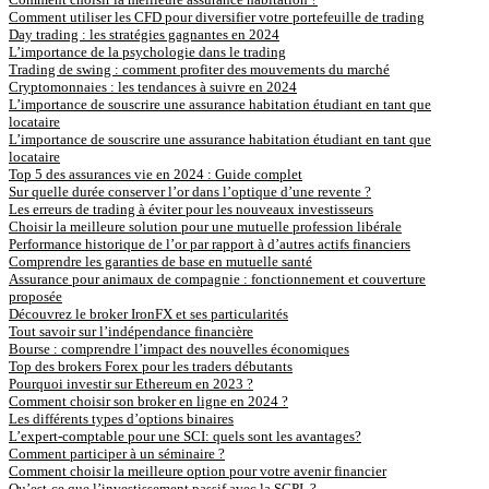
Comment utiliser les CFD pour diversifier votre portefeuille de trading
Day trading : les stratégies gagnantes en 2024
L’importance de la psychologie dans le trading
Trading de swing : comment profiter des mouvements du marché
Cryptomonnaies : les tendances à suivre en 2024
L’importance de souscrire une assurance habitation étudiant en tant que
locataire
L’importance de souscrire une assurance habitation étudiant en tant que
locataire
Top 5 des assurances vie en 2024 : Guide complet
Sur quelle durée conserver l’or dans l’optique d’une revente ?
Les erreurs de trading à éviter pour les nouveaux investisseurs
Choisir la meilleure solution pour une mutuelle profession libérale
Performance historique de l’or par rapport à d’autres actifs financiers
Comprendre les garanties de base en mutuelle santé
Assurance pour animaux de compagnie : fonctionnement et couverture
proposée
Découvrez le broker IronFX et ses particularités
Tout savoir sur l’indépendance financière
Bourse : comprendre l’impact des nouvelles économiques
Top des brokers Forex pour les traders débutants
Pourquoi investir sur Ethereum en 2023 ?
Comment choisir son broker en ligne en 2024 ?
Les différents types d’options binaires
L’expert-comptable pour une SCI: quels sont les avantages?
Comment participer à un séminaire ?
Comment choisir la meilleure option pour votre avenir financier
Qu’est-ce que l’investissement passif avec la SCPI ?