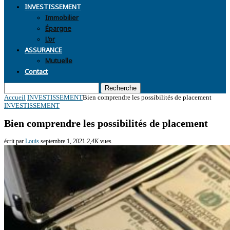
INVESTISSEMENT
Immobilier
Épargne
L’or
ASSURANCE
Mutuelle
Contact
Recherche
Accueil
INVESTISSEMENT
Bien comprendre les possibilités de placement
INVESTISSEMENT
Bien comprendre les possibilités de placement
écrit par
Louis
septembre 1, 2021
2,4K
vues