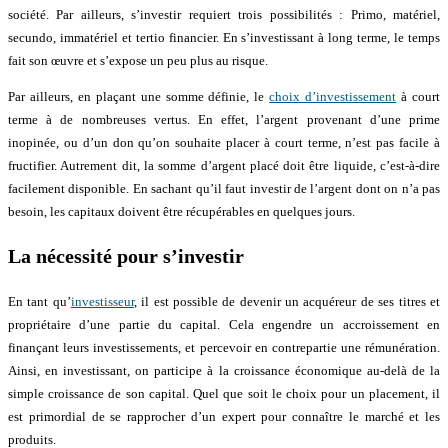
société. Par ailleurs, s’investir requiert trois possibilités : Primo, matériel,
secundo, immatériel et tertio financier. En s’investissant à long terme, le temps
fait son œuvre et s’expose un peu plus au risque.
Par ailleurs, en plaçant une somme définie, le
choix d’investissement
à court
terme à de nombreuses vertus. En effet, l’argent provenant d’une prime
inopinée, ou d’un don qu’on souhaite placer à court terme, n’est pas facile à
fructifier. Autrement dit, la somme d’argent placé doit être liquide, c’est-à-dire
facilement disponible. En sachant qu’il faut investir de l’argent dont on n’a pas
besoin, les capitaux doivent être récupérables en quelques jours.
La nécessité pour s’investir
En tant qu’
investisseur
, il est possible de devenir un acquéreur de ses titres et
propriétaire d’une partie du capital. Cela engendre un accroissement en
finançant leurs investissements, et percevoir en contrepartie une rémunération.
Ainsi, en investissant, on participe à la croissance économique au-delà de la
simple croissance de son capital. Quel que soit le choix pour un placement, il
est primordial de se rapprocher d’un expert pour connaître le marché et les
produits.