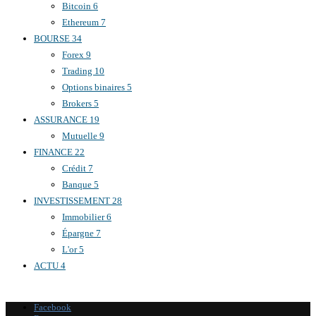
Bitcoin
6
Ethereum
7
BOURSE
34
Forex
9
Trading
10
Options binaires
5
Brokers
5
ASSURANCE
19
Mutuelle
9
FINANCE
22
Crédit
7
Banque
5
INVESTISSEMENT
28
Immobilier
6
Épargne
7
L'or
5
ACTU
4
Facebook