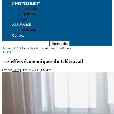
INVESTISSEMENT
Immobilier
Épargne
L’or
ASSURANCE
Mutuelle
Contact
Recherche
Accueil
ACTU
Les effets économiques du télétravail
ACTU
Les effets économiques du télétravail
écrit par
Louis
juillet 15, 2021
2,6K
vues