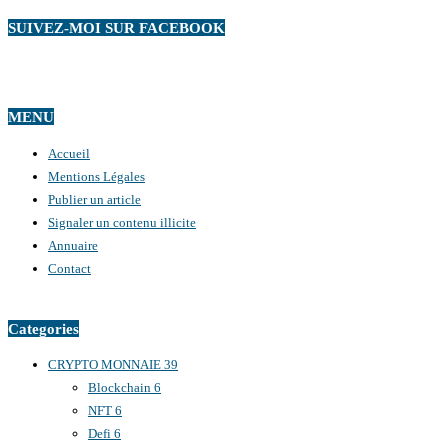
SUIVEZ-MOI SUR FACEBOOK
MENU
Accueil
Mentions Légales
Publier un article
Signaler un contenu illicite
Annuaire
Contact
Categories
CRYPTO MONNAIE
39
Blockchain
6
NFT
6
Defi
6