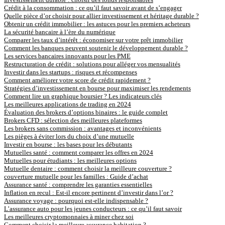
Crédit à la consommation : ce qu’il faut savoir avant de s’engager
Quelle pièce d’or choisir pour allier investissement et héritage durable ?
Obtenir un crédit immobilier : les astuces pour les premiers acheteurs
La sécurité bancaire à l’ère du numérique
Comparer les taux d’intérêt : économiser sur votre prêt immobilier
Comment les banques peuvent soutenir le développement durable ?
Les services bancaires innovants pour les PME
Restructuration de crédit : solutions pour alléger vos mensualités
Investir dans les startups : risques et récompenses
Comment améliorer votre score de crédit rapidement ?
Stratégies d’investissement en bourse pour maximiser les rendements
Comment lire un graphique boursier ? Les indicateurs clés
Les meilleures applications de trading en 2024
Évaluation des brokers d’options binaires : le guide complet
Brokers CFD : sélection des meilleures plateformes
Les brokers sans commission : avantages et inconvénients
Les pièges à éviter lors du choix d’une mutuelle
Investir en bourse : les bases pour les débutants
Mutuelles santé : comment comparer les offres en 2024
Mutuelles pour étudiants : les meilleures options
Mutuelle dentaire : comment choisir la meilleure couverture ?
couverture mutuelle pour les familles : Guide d’achat
Assurance santé : comprendre les garanties essentielles
Inflation en recul : Est-il encore pertinent d’investir dans l’or ?
Assurance voyage : pourquoi est-elle indispensable ?
L’assurance auto pour les jeunes conducteurs : ce qu’il faut savoir
Les meilleures cryptomonnaies à miner chez soi
Comment choisir la meilleure assurance habitation ?