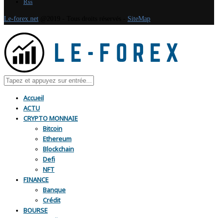
Rss
Le-forex.net
@2019 - Tous droits réservés -
SiteMap
Accueil
ACTU
CRYPTO MONNAIE
Bitcoin
Ethereum
Blockchain
Defi
NFT
FINANCE
Banque
Crédit
BOURSE