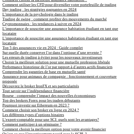
Comment utiliser les CFD pour diversifier votre portefeuille de trading
Day trading : les stratégies gagnantes en 2024
L’importance de la psychologie dans le trading
Trading de swing : comment profiter des mouvements du marché
Cryptomonnaies : les tendances à suivre en 2024
L’importance de souscrire une assurance habitation étudiant en tant que
locataire
L’importance de souscrire une assurance habitation étudiant en tant que
locataire
Top 5 des assurances vie en 2024 : Guide complet
Sur quelle durée conserver l’or dans l’optique d’une revente ?
Les erreurs de trading à éviter pour les nouveaux investisseurs
Choisir la meilleure solution pour une mutuelle profession libérale
Performance historique de l’or par rapport à d’autres actifs financiers
Comprendre les garanties de base en mutuelle santé
Assurance pour animaux de compagnie : fonctionnement et couverture
proposée
Découvrez le broker IronFX et ses particularités
Tout savoir sur l’indépendance financière
Bourse : comprendre l’impact des nouvelles économiques
Top des brokers Forex pour les traders débutants
Pourquoi investir sur Ethereum en 2023 ?
Comment choisir son broker en ligne en 2024 ?
Les différents types d’options binaires
L’expert-comptable pour une SCI: quels sont les avantages?
Comment participer à un séminaire ?
Comment choisir la meilleure option pour votre avenir financier
Qu’est-ce que l’investissement passif avec la SCPI ?