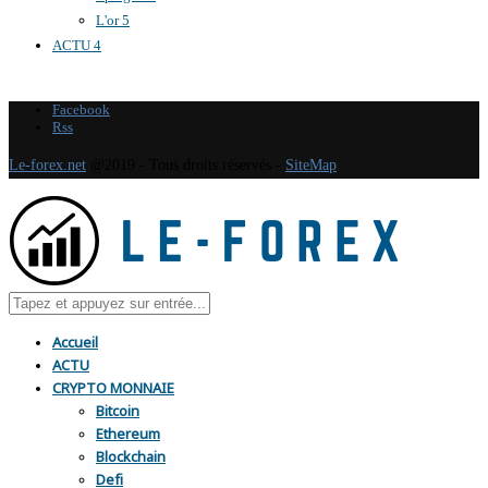
L'or
5
ACTU
4
Facebook
Rss
Le-forex.net
@2019 - Tous droits réservés -
SiteMap
Accueil
ACTU
CRYPTO MONNAIE
Bitcoin
Ethereum
Blockchain
Defi