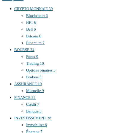
CRYPTO MONNAIE
39
Blockchain
6
NFT
6
Defi
6
Bitcoin
6
Ethereum
7
BOURSE
34
Forex
9
Trading
10
Options binaires
5
Brokers
5
ASSURANCE
19
Mutuelle
9
FINANCE
22
Crédit
7
Banque
5
INVESTISSEMENT
28
Immobilier
6
Épargne
7