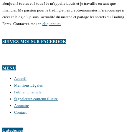
Bonjour à toutes et à tous ! Je m'appelle Louis et je travaille en tant que
financier. Ma passion pour le trading et les crypto-monnaies m'a encouragé à
créer ce blog où je suis l'actualité du marché et partage les secrets du Trading
Forex. Contactez-moi en
cliquant ici
.
SUIVEZ-MOI SUR FACEBOOK
MENU
Accueil
Mentions Légales
Publier un article
Signaler un contenu illicite
Annuaire
Contact
Categories