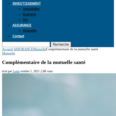
INVESTISSEMENT
Immobilier
Épargne
L’or
ASSURANCE
Mutuelle
Contact
Recherche
Accueil
ASSURANCE
Mutuelle
Complémentaire de la mutuelle santé
Mutuelle
Complémentaire de la mutuelle santé
écrit par
Louis
octobre 1, 2021
2,6K
vues