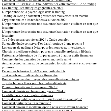
Comment utiliser les CFD pour diversifier votre portefeuille de trading
Day trading : les stratégies gagnantes en 2024
L’importance de la psychologie dans le trading
Trading de swing : comment profiter des mouvements du marché
Cryptomonnaies : les tendances à suivre en 2024
L’importance de souscrire une assurance habitation étudiant en tant que
locataire
L’importance de souscrire une assurance habitation étudiant en tant que
locataire
Top 5 des assurances vie en 2024 : Guide complet
Sur quelle durée conserver l’or dans l’optique d’une revente ?
Les erreurs de trading à éviter pour les nouveaux investisseurs
Choisir la meilleure solution pour une mutuelle profession libérale
Performance historique de l’or par rapport à d’autres actifs financiers
Comprendre les garanties de base en mutuelle santé
Assurance pour animaux de compagnie : fonctionnement et couverture
proposée
Découvrez le broker IronFX et ses particularités
Tout savoir sur l’indépendance financière
Bourse : comprendre l’impact des nouvelles économiques
Top des brokers Forex pour les traders débutants
Pourquoi investir sur Ethereum en 2023 ?
Comment choisir son broker en ligne en 2024 ?
Les différents types d’options binaires
L’expert-comptable pour une SCI: quels sont les avantages?
Comment participer à un séminaire ?
Comment choisir la meilleure option pour votre avenir financier
Qu’est-ce que l’investissement passif avec la SCPI ?