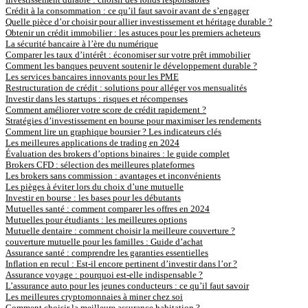
Crédit à la consommation : ce qu’il faut savoir avant de s’engager
Quelle pièce d’or choisir pour allier investissement et héritage durable ?
Obtenir un crédit immobilier : les astuces pour les premiers acheteurs
La sécurité bancaire à l’ère du numérique
Comparer les taux d’intérêt : économiser sur votre prêt immobilier
Comment les banques peuvent soutenir le développement durable ?
Les services bancaires innovants pour les PME
Restructuration de crédit : solutions pour alléger vos mensualités
Investir dans les startups : risques et récompenses
Comment améliorer votre score de crédit rapidement ?
Stratégies d’investissement en bourse pour maximiser les rendements
Comment lire un graphique boursier ? Les indicateurs clés
Les meilleures applications de trading en 2024
Évaluation des brokers d’options binaires : le guide complet
Brokers CFD : sélection des meilleures plateformes
Les brokers sans commission : avantages et inconvénients
Les pièges à éviter lors du choix d’une mutuelle
Investir en bourse : les bases pour les débutants
Mutuelles santé : comment comparer les offres en 2024
Mutuelles pour étudiants : les meilleures options
Mutuelle dentaire : comment choisir la meilleure couverture ?
couverture mutuelle pour les familles : Guide d’achat
Assurance santé : comprendre les garanties essentielles
Inflation en recul : Est-il encore pertinent d’investir dans l’or ?
Assurance voyage : pourquoi est-elle indispensable ?
L’assurance auto pour les jeunes conducteurs : ce qu’il faut savoir
Les meilleures cryptomonnaies à miner chez soi
Comment choisir la meilleure assurance habitation ?