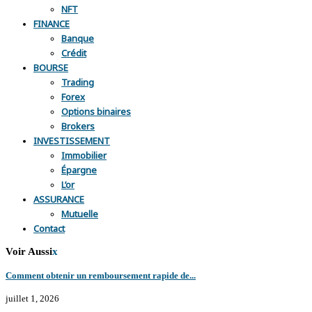
NFT
FINANCE
Banque
Crédit
BOURSE
Trading
Forex
Options binaires
Brokers
INVESTISSEMENT
Immobilier
Épargne
L’or
ASSURANCE
Mutuelle
Contact
Voir Aussi
x
Comment obtenir un remboursement rapide de...
juillet 1, 2026