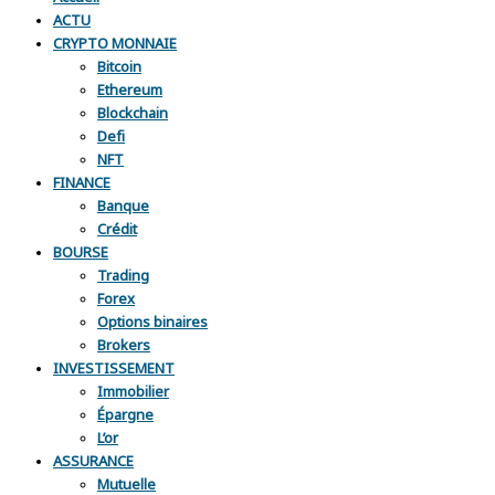
ACTU
CRYPTO MONNAIE
Bitcoin
Ethereum
Blockchain
Defi
NFT
FINANCE
Banque
Crédit
BOURSE
Trading
Forex
Options binaires
Brokers
INVESTISSEMENT
Immobilier
Épargne
L’or
ASSURANCE
Mutuelle