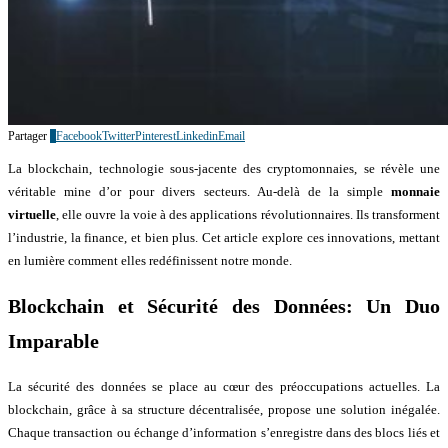
Partager
0
Facebook
Twitter
Pinterest
Linkedin
Email
La blockchain, technologie sous-jacente des cryptomonnaies, se révèle une
véritable mine d’or pour divers secteurs. Au-delà de la simple
monnaie
virtuelle
, elle ouvre la voie à des applications révolutionnaires. Ils transforment
l’industrie, la finance, et bien plus. Cet article explore ces innovations, mettant
en lumière comment elles redéfinissent notre monde.
Blockchain et Sécurité des Données: Un Duo
Imparable
La sécurité des données se place au cœur des préoccupations actuelles. La
blockchain, grâce à sa structure décentralisée, propose une solution inégalée.
Chaque transaction ou échange d’information s’enregistre dans des blocs liés et