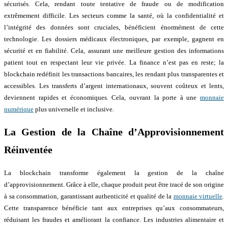
sécurisés. Cela, rendant toute tentative de fraude ou de modification
extrêmement difficile. Les secteurs comme la santé, où la confidentialité et
l’intégrité des données sont cruciales, bénéficient énormément de cette
technologie. Les dossiers médicaux électroniques, par exemple, gagnent en
sécurité et en fiabilité. Cela, assurant une meilleure gestion des informations
patient tout en respectant leur vie privée. La finance n’est pas en reste; la
blockchain redéfinit les transactions bancaires, les rendant plus transparentes et
accessibles. Les transferts d’argent internationaux, souvent coûteux et lents,
deviennent rapides et économiques. Cela, ouvrant la porte à une
monnaie
numérique
plus universelle et inclusive.
La Gestion de la Chaîne d’Approvisionnement
Réinventée
La blockchain transforme également la gestion de la chaîne
d’approvisionnement. Grâce à elle, chaque produit peut être tracé de son origine
à sa consommation, garantissant authenticité et qualité de la
monnaie virtuelle
.
Cette transparence bénéficie tant aux entreprises qu’aux consommateurs,
réduisant les fraudes et améliorant la confiance. Les industries alimentaire et