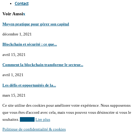
Contact
Voir Aussi
x
Moyen pratique pour gérer son capital
décembre 1, 2021
Blockchain et sécurité : ce que...
avril 15, 2021
Comment la blockchain transforme le secteur...
avril 1, 2021
Les défis et opportunités de la...
mars 15, 2021
Ce site utilise des cookies pour améliorer votre expérience. Nous supposerons
que vous êtes d'accord avec cela, mais vous pouvez vous désinscrire si vous le
souhaitez.
Accepter
Lire plus
Politique de confidentialité & cookies