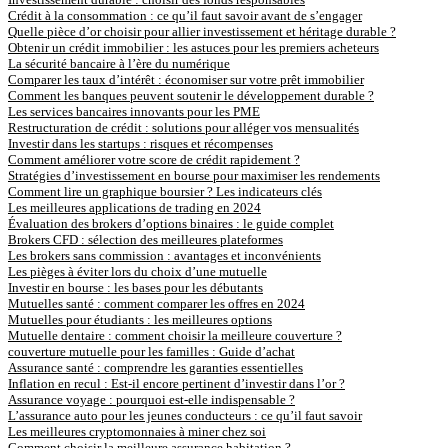
Crédit à la consommation : ce qu’il faut savoir avant de s’engager
Quelle pièce d’or choisir pour allier investissement et héritage durable ?
Obtenir un crédit immobilier : les astuces pour les premiers acheteurs
La sécurité bancaire à l’ère du numérique
Comparer les taux d’intérêt : économiser sur votre prêt immobilier
Comment les banques peuvent soutenir le développement durable ?
Les services bancaires innovants pour les PME
Restructuration de crédit : solutions pour alléger vos mensualités
Investir dans les startups : risques et récompenses
Comment améliorer votre score de crédit rapidement ?
Stratégies d’investissement en bourse pour maximiser les rendements
Comment lire un graphique boursier ? Les indicateurs clés
Les meilleures applications de trading en 2024
Évaluation des brokers d’options binaires : le guide complet
Brokers CFD : sélection des meilleures plateformes
Les brokers sans commission : avantages et inconvénients
Les pièges à éviter lors du choix d’une mutuelle
Investir en bourse : les bases pour les débutants
Mutuelles santé : comment comparer les offres en 2024
Mutuelles pour étudiants : les meilleures options
Mutuelle dentaire : comment choisir la meilleure couverture ?
couverture mutuelle pour les familles : Guide d’achat
Assurance santé : comprendre les garanties essentielles
Inflation en recul : Est-il encore pertinent d’investir dans l’or ?
Assurance voyage : pourquoi est-elle indispensable ?
L’assurance auto pour les jeunes conducteurs : ce qu’il faut savoir
Les meilleures cryptomonnaies à miner chez soi
Comment choisir la meilleure assurance habitation ?