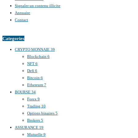
Signaler un contenu illicite
Annuaire
Contact
Categories
CRYPTO MONNAIE
39
Blockchain
6
NFT
6
Defi
6
Bitcoin
6
Ethereum
7
BOURSE
34
Forex
9
Trading
10
Options binaires
5
Brokers
5
ASSURANCE
19
Mutuelle
9