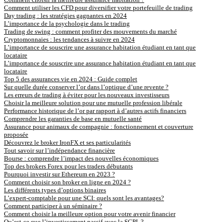
Comment utiliser les CFD pour diversifier votre portefeuille de trading
Day trading : les stratégies gagnantes en 2024
L’importance de la psychologie dans le trading
Trading de swing : comment profiter des mouvements du marché
Cryptomonnaies : les tendances à suivre en 2024
L’importance de souscrire une assurance habitation étudiant en tant que
locataire
L’importance de souscrire une assurance habitation étudiant en tant que
locataire
Top 5 des assurances vie en 2024 : Guide complet
Sur quelle durée conserver l’or dans l’optique d’une revente ?
Les erreurs de trading à éviter pour les nouveaux investisseurs
Choisir la meilleure solution pour une mutuelle profession libérale
Performance historique de l’or par rapport à d’autres actifs financiers
Comprendre les garanties de base en mutuelle santé
Assurance pour animaux de compagnie : fonctionnement et couverture
proposée
Découvrez le broker IronFX et ses particularités
Tout savoir sur l’indépendance financière
Bourse : comprendre l’impact des nouvelles économiques
Top des brokers Forex pour les traders débutants
Pourquoi investir sur Ethereum en 2023 ?
Comment choisir son broker en ligne en 2024 ?
Les différents types d’options binaires
L’expert-comptable pour une SCI: quels sont les avantages?
Comment participer à un séminaire ?
Comment choisir la meilleure option pour votre avenir financier
Qu’est-ce que l’investissement passif avec la SCPI ?