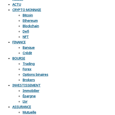
ACTU
CRYPTO MONNAIE
Bitcoin
Ethereum
Blockchain
Defi
NFT
FINANCE
Banque
Crédit
BOURSE
Trading
Forex
Options binaires
Brokers
INVESTISSEMENT
Immobilier
Épargne
L’or
ASSURANCE
Mutuelle