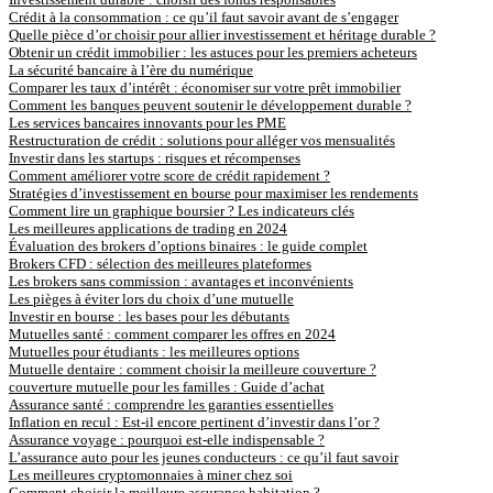
Crédit à la consommation : ce qu’il faut savoir avant de s’engager
Quelle pièce d’or choisir pour allier investissement et héritage durable ?
Obtenir un crédit immobilier : les astuces pour les premiers acheteurs
La sécurité bancaire à l’ère du numérique
Comparer les taux d’intérêt : économiser sur votre prêt immobilier
Comment les banques peuvent soutenir le développement durable ?
Les services bancaires innovants pour les PME
Restructuration de crédit : solutions pour alléger vos mensualités
Investir dans les startups : risques et récompenses
Comment améliorer votre score de crédit rapidement ?
Stratégies d’investissement en bourse pour maximiser les rendements
Comment lire un graphique boursier ? Les indicateurs clés
Les meilleures applications de trading en 2024
Évaluation des brokers d’options binaires : le guide complet
Brokers CFD : sélection des meilleures plateformes
Les brokers sans commission : avantages et inconvénients
Les pièges à éviter lors du choix d’une mutuelle
Investir en bourse : les bases pour les débutants
Mutuelles santé : comment comparer les offres en 2024
Mutuelles pour étudiants : les meilleures options
Mutuelle dentaire : comment choisir la meilleure couverture ?
couverture mutuelle pour les familles : Guide d’achat
Assurance santé : comprendre les garanties essentielles
Inflation en recul : Est-il encore pertinent d’investir dans l’or ?
Assurance voyage : pourquoi est-elle indispensable ?
L’assurance auto pour les jeunes conducteurs : ce qu’il faut savoir
Les meilleures cryptomonnaies à miner chez soi
Comment choisir la meilleure assurance habitation ?