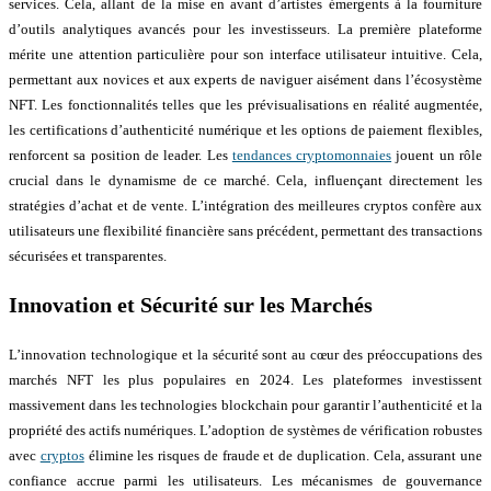
services. Cela, allant de la mise en avant d’artistes émergents à la fourniture
d’outils analytiques avancés pour les investisseurs. La première plateforme
mérite une attention particulière pour son interface utilisateur intuitive. Cela,
permettant aux novices et aux experts de naviguer aisément dans l’écosystème
NFT. Les fonctionnalités telles que les prévisualisations en réalité augmentée,
les certifications d’authenticité numérique et les options de paiement flexibles,
renforcent sa position de leader. Les
tendances cryptomonnaies
jouent un rôle
crucial dans le dynamisme de ce marché. Cela, influençant directement les
stratégies d’achat et de vente. L’intégration des meilleures cryptos confère aux
utilisateurs une flexibilité financière sans précédent, permettant des transactions
sécurisées et transparentes.
Innovation et Sécurité sur les Marchés
L’innovation technologique et la sécurité sont au cœur des préoccupations des
marchés NFT les plus populaires en 2024. Les plateformes investissent
massivement dans les technologies blockchain pour garantir l’authenticité et la
propriété des actifs numériques. L’adoption de systèmes de vérification robustes
avec
cryptos
élimine les risques de fraude et de duplication. Cela, assurant une
confiance accrue parmi les utilisateurs. Les mécanismes de gouvernance