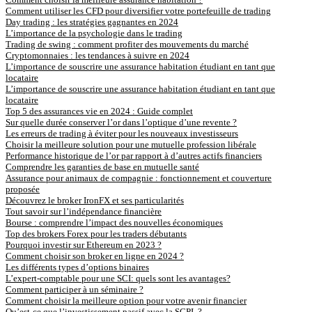
Comment utiliser les CFD pour diversifier votre portefeuille de trading
Day trading : les stratégies gagnantes en 2024
L’importance de la psychologie dans le trading
Trading de swing : comment profiter des mouvements du marché
Cryptomonnaies : les tendances à suivre en 2024
L’importance de souscrire une assurance habitation étudiant en tant que
locataire
L’importance de souscrire une assurance habitation étudiant en tant que
locataire
Top 5 des assurances vie en 2024 : Guide complet
Sur quelle durée conserver l’or dans l’optique d’une revente ?
Les erreurs de trading à éviter pour les nouveaux investisseurs
Choisir la meilleure solution pour une mutuelle profession libérale
Performance historique de l’or par rapport à d’autres actifs financiers
Comprendre les garanties de base en mutuelle santé
Assurance pour animaux de compagnie : fonctionnement et couverture
proposée
Découvrez le broker IronFX et ses particularités
Tout savoir sur l’indépendance financière
Bourse : comprendre l’impact des nouvelles économiques
Top des brokers Forex pour les traders débutants
Pourquoi investir sur Ethereum en 2023 ?
Comment choisir son broker en ligne en 2024 ?
Les différents types d’options binaires
L’expert-comptable pour une SCI: quels sont les avantages?
Comment participer à un séminaire ?
Comment choisir la meilleure option pour votre avenir financier
Qu’est-ce que l’investissement passif avec la SCPI ?