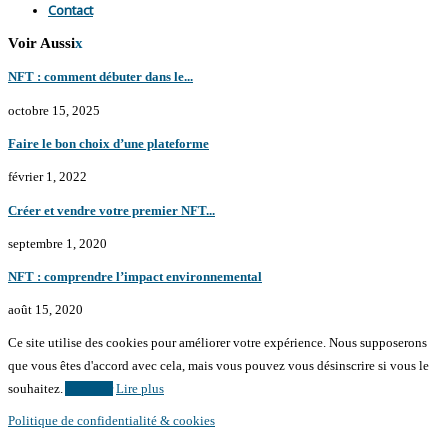
Contact
Voir Aussi
x
NFT : comment débuter dans le...
octobre 15, 2025
Faire le bon choix d’une plateforme
février 1, 2022
Créer et vendre votre premier NFT...
septembre 1, 2020
NFT : comprendre l’impact environnemental
août 15, 2020
Ce site utilise des cookies pour améliorer votre expérience. Nous supposerons
que vous êtes d'accord avec cela, mais vous pouvez vous désinscrire si vous le
souhaitez.
Accepter
Lire plus
Politique de confidentialité & cookies