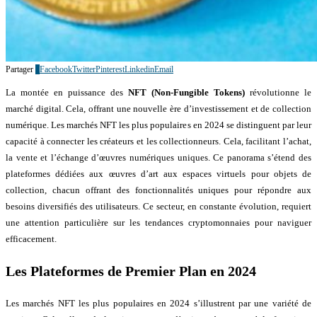
Partager
1
Facebook
Twitter
Pinterest
Linkedin
Email
La montée en puissance des
NFT (Non-Fungible Tokens)
révolutionne le
marché digital. Cela, offrant une nouvelle ère d’investissement et de collection
numérique. Les marchés NFT les plus populaires en 2024 se distinguent par leur
capacité à connecter les créateurs et les collectionneurs. Cela, facilitant l’achat,
la vente et l’échange d’œuvres numériques uniques. Ce panorama s’étend des
plateformes dédiées aux œuvres d’art aux espaces virtuels pour objets de
collection, chacun offrant des fonctionnalités uniques pour répondre aux
besoins diversifiés des utilisateurs. Ce secteur, en constante évolution, requiert
une attention particulière sur les tendances cryptomonnaies pour naviguer
efficacement.
Les Plateformes de Premier Plan en 2024
Les marchés NFT les plus populaires en 2024 s’illustrent par une variété de