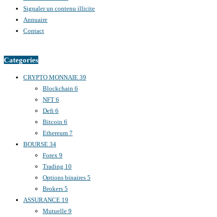
Signaler un contenu illicite
Annuaire
Contact
Categories
CRYPTO MONNAIE
39
Blockchain
6
NFT
6
Defi
6
Bitcoin
6
Ethereum
7
BOURSE
34
Forex
9
Trading
10
Options binaires
5
Brokers
5
ASSURANCE
19
Mutuelle
9