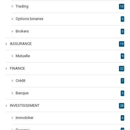
Trading
10
Options binaires
5
Brokers
5
ASSURANCE
19
Mutuelle
9
FINANCE
22
Crédit
7
Banque
5
INVESTISSEMENT
28
Immobilier
6