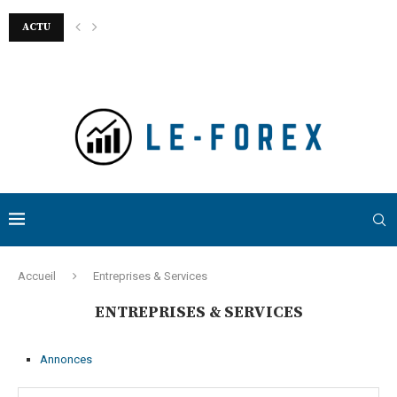
ACTU
Comment estimer précisément la rentabilité réelle d’un bien immobil
Accueil
Entreprises & Services
ENTREPRISES & SERVICES
Annonces