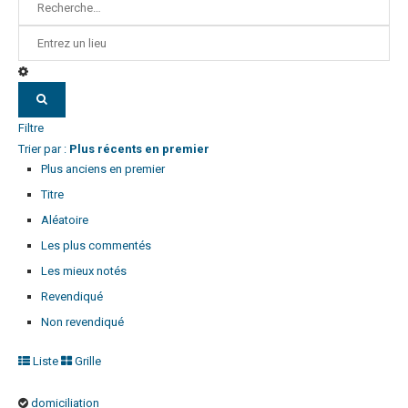
Filtre
Trier par :
Plus récents en premier
Plus anciens en premier
Titre
Aléatoire
Les plus commentés
Les mieux notés
Revendiqué
Non revendiqué
Liste
Grille
domiciliation