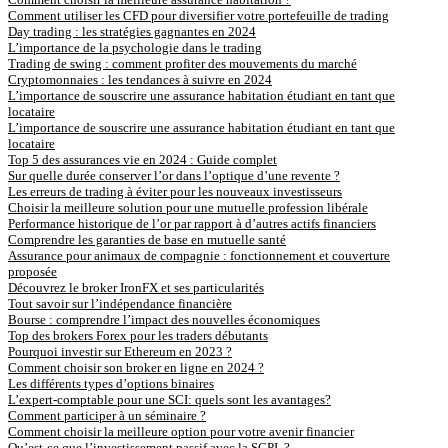
Comment utiliser les CFD pour diversifier votre portefeuille de trading
Day trading : les stratégies gagnantes en 2024
L’importance de la psychologie dans le trading
Trading de swing : comment profiter des mouvements du marché
Cryptomonnaies : les tendances à suivre en 2024
L’importance de souscrire une assurance habitation étudiant en tant que
locataire
L’importance de souscrire une assurance habitation étudiant en tant que
locataire
Top 5 des assurances vie en 2024 : Guide complet
Sur quelle durée conserver l’or dans l’optique d’une revente ?
Les erreurs de trading à éviter pour les nouveaux investisseurs
Choisir la meilleure solution pour une mutuelle profession libérale
Performance historique de l’or par rapport à d’autres actifs financiers
Comprendre les garanties de base en mutuelle santé
Assurance pour animaux de compagnie : fonctionnement et couverture
proposée
Découvrez le broker IronFX et ses particularités
Tout savoir sur l’indépendance financière
Bourse : comprendre l’impact des nouvelles économiques
Top des brokers Forex pour les traders débutants
Pourquoi investir sur Ethereum en 2023 ?
Comment choisir son broker en ligne en 2024 ?
Les différents types d’options binaires
L’expert-comptable pour une SCI: quels sont les avantages?
Comment participer à un séminaire ?
Comment choisir la meilleure option pour votre avenir financier
Qu’est-ce que l’investissement passif avec la SCPI ?