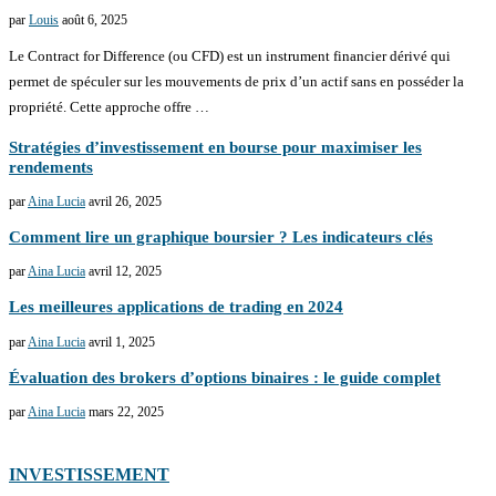
par
Louis
août 6, 2025
Le Contract for Difference (ou CFD) est un instrument financier dérivé qui
permet de spéculer sur les mouvements de prix d’un actif sans en posséder la
propriété. Cette approche offre …
Stratégies d’investissement en bourse pour maximiser les
rendements
par
Aina Lucia
avril 26, 2025
Comment lire un graphique boursier ? Les indicateurs clés
par
Aina Lucia
avril 12, 2025
Les meilleures applications de trading en 2024
par
Aina Lucia
avril 1, 2025
Évaluation des brokers d’options binaires : le guide complet
par
Aina Lucia
mars 22, 2025
INVESTISSEMENT