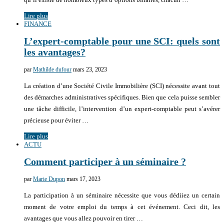
Lire plus
FINANCE
L’expert-comptable pour une SCI: quels sont
les avantages?
par
Mathilde dufour
mars 23, 2023
La création d’une Société Civile Immobilière (SCI) nécessite avant tout
des démarches administratives spécifiques. Bien que cela puisse sembler
une tâche difficile, l’intervention d’un expert-comptable peut s’avérer
précieuse pour éviter …
Lire plus
ACTU
Comment participer à un séminaire ?
par
Marie Dupon
mars 17, 2023
La participation à un séminaire nécessite que vous dédiiez un certain
moment de votre emploi du temps à cet événement. Ceci dit, les
avantages que vous allez pouvoir en tirer …