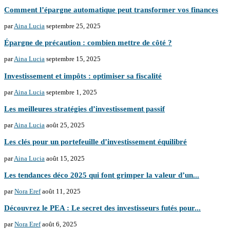
Comment l’épargne automatique peut transformer vos finances
par
Aina Lucia
septembre 25, 2025
Épargne de précaution : combien mettre de côté ?
par
Aina Lucia
septembre 15, 2025
Investissement et impôts : optimiser sa fiscalité
par
Aina Lucia
septembre 1, 2025
Les meilleures stratégies d’investissement passif
par
Aina Lucia
août 25, 2025
Les clés pour un portefeuille d’investissement équilibré
par
Aina Lucia
août 15, 2025
Les tendances déco 2025 qui font grimper la valeur d’un...
par
Nora Eref
août 11, 2025
Découvrez le PEA : Le secret des investisseurs futés pour...
par
Nora Eref
août 6, 2025