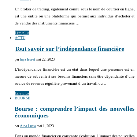
Un broker de trading, également connu sous le nom de courtier en ligne,
est une entité ou une plateforme qui permet aux individus d’acheter et
de vendre des instruments financiers …
Lire plus
ACTU
Tout savoir sur l’indépendance financière
par
laya lauret
mai 22, 2023
L’indépendance financière est un état dans lequel une personne est en
mesure de subvenir à ses besoins financiers sans être dépendante d’une
source de revenus régulière provenant d’un travail ou …
Lire plus
BOURSE
Bourse : comprendre l’impact des nouvelles
économiques
par
Aina Lucia
mai 1, 2023
Dans un monde financier en constante évolution, l’impact des nouvelles