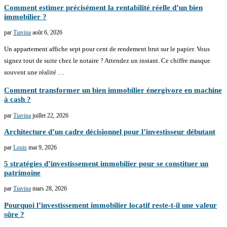
Comment estimer précisément la rentabilité réelle d’un bien
immobilier ?
par
Tiavina
août 6, 2026
Un appartement affiche sept pour cent de rendement brut sur le papier. Vous
signez tout de suite chez le notaire ? Attendez un instant. Ce chiffre masque
souvent une réalité …
Comment transformer un bien immobilier énergivore en machine
à cash ?
par
Tiavina
juillet 22, 2026
Architecture d’un cadre décisionnel pour l’investisseur débutant
par
Louis
mai 9, 2026
5 stratégies d’investissement immobilier pour se constituer un
patrimoine
par
Tiavina
mars 28, 2026
Pourquoi l’investissement immobilier locatif reste-t-il une valeur
sûre ?