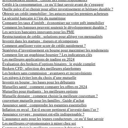
Crédit à la consommation : ce qu’il faut savoir avant de s’engager
Quelle pièce d’or choisir pour allier investissement et héritage durable ?
Obtenir un crédit immobilier : les astuces pour les premiers acheteurs
La sécurité bancaire à l’ère du numérique
Comparer les taux d’intérêt : économiser sur votre prêt immobilier
Comment les banques peuvent soutenir le développement durable ?
Les services bancaires innovants pour les PME
Restructuration de crédit : solutions pour alléger vos mensualités
Investir dans les startups : risques et récompenses
Comment améliorer votre score de crédit rapidement ?
Stratégies d’investissement en bourse pour maximiser les rendements
Comment lire un graphique boursier ? Les indicateurs clés
Les meilleures applications de trading en 2024
Évaluation des brokers d’options binaires : le guide complet
Brokers CFD : sélection des meilleures plateformes
Les brokers sans commission : avantages et inconvénients
Les pièges à éviter lors du choix d’une mutuelle
Investir en bourse : les bases pour les débutants
Mutuelles santé : comment comparer les offres en 2024
Mutuelles pour étudiants : les meilleures options
Mutuelle dentaire : comment choisir la meilleure couverture ?
couverture mutuelle pour les familles : Guide d’achat
Assurance santé : comprendre les garanties essentielles
Inflation en recul : Est-il encore pertinent d’investir dans l’or ?
Assurance voyage : pourquoi est-elle indispensable ?
L’assurance auto pour les jeunes conducteurs : ce qu’il faut savoir
Les meilleures cryptomonnaies à miner chez soi
Comment choisir la meilleure assurance habitation ?