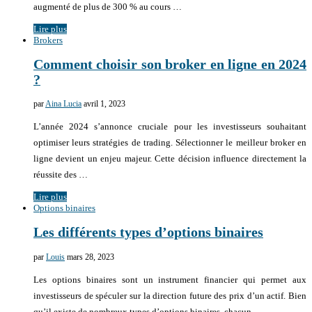
augmenté de plus de 300 % au cours …
Lire plus
Brokers
Comment choisir son broker en ligne en 2024
?
par
Aina Lucia
avril 1, 2023
L’année 2024 s’annonce cruciale pour les investisseurs souhaitant
optimiser leurs stratégies de trading. Sélectionner le meilleur broker en
ligne devient un enjeu majeur. Cette décision influence directement la
réussite des …
Lire plus
Options binaires
Les différents types d’options binaires
par
Louis
mars 28, 2023
Les options binaires sont un instrument financier qui permet aux
investisseurs de spéculer sur la direction future des prix d’un actif. Bien
qu’il existe de nombreux types d’options binaires, chacun …