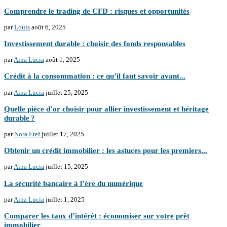
Comprendre le trading de CFD : risques et opportunités
par
Louis
août 6, 2025
Investissement durable : choisir des fonds responsables
par
Aina Lucia
août 1, 2025
Crédit à la consommation : ce qu’il faut savoir avant...
par
Aina Lucia
juillet 25, 2025
Quelle pièce d’or choisir pour allier investissement et héritage
durable ?
par
Nora Eref
juillet 17, 2025
Obtenir un crédit immobilier : les astuces pour les premiers...
par
Aina Lucia
juillet 15, 2025
La sécurité bancaire à l’ère du numérique
par
Aina Lucia
juillet 1, 2025
Comparer les taux d’intérêt : économiser sur votre prêt
immobilier