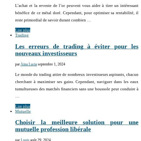
L’achat et la revente de l’or peuvent vous aider à tirer un intéressant
bénéfice de ce métal doré. Cependant, pour optimiser sa rentabilité, il
reste primordial de savoir durant combien …
Lire plus
Trading
Les erreurs de trading à éviter pour les
nouveaux investisseurs
par
Aina Lucia
septembre 1, 2024
Le monde du trading attire de nombreux investisseurs aspirants, chacun
cherchant à maximiser ses gains. Cependant, naviguer dans les eaux
tumultueuses des marchés financiers sans une boussole peut conduire à
…
Lire plus
Mutuelle
Choisir la meilleure solution pour une
mutuelle profession libérale
par
Louis
août 29, 2024