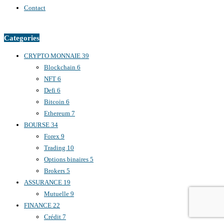
Contact
Categories
CRYPTO MONNAIE
39
Blockchain
6
NFT
6
Defi
6
Bitcoin
6
Ethereum
7
BOURSE
34
Forex
9
Trading
10
Options binaires
5
Brokers
5
ASSURANCE
19
Mutuelle
9
FINANCE
22
Crédit
7