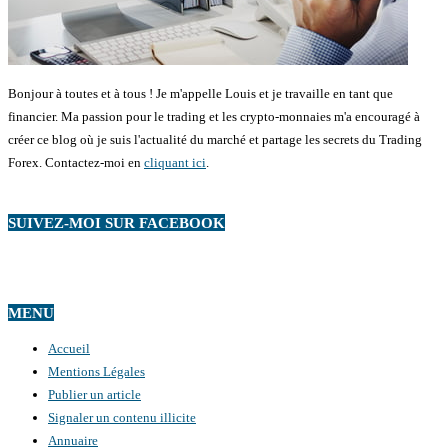
Bonjour à toutes et à tous ! Je m'appelle Louis et je travaille en tant que
financier. Ma passion pour le trading et les crypto-monnaies m'a encouragé à
créer ce blog où je suis l'actualité du marché et partage les secrets du Trading
Forex. Contactez-moi en
cliquant ici
.
SUIVEZ-MOI SUR FACEBOOK
MENU
Accueil
Mentions Légales
Publier un article
Signaler un contenu illicite
Annuaire